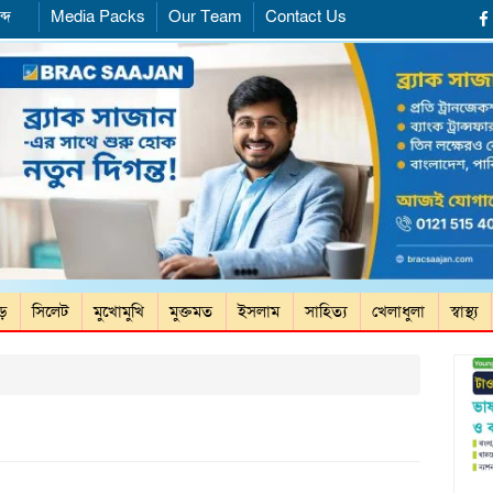
্দ
Media Packs
Our Team
Contact Us
ড়ে
সিলেট
মুখোমুখি
মুক্তমত
ইসলাম
সাহিত্য
খেলাধুলা
স্বাস্থ্য