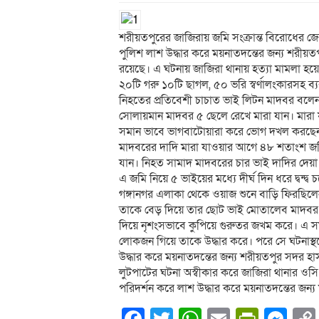
শরীয়তপুরের জাজিরায় জমি সংক্রান্ত বিরোধের 
পুলিশ লাশ উদ্ধার করে ময়নাতদন্তের জন্য শরীয়ত
রয়েছে। এ ঘটনায় জাজিরা থানায় হত্যা মামলা হয়ে
২০টি গরু ১০টি ছাগল, ৫০ ভরি স্বর্ণালংকারসহ ব্
নিহতের প্রতিবেশী চাচাত ভাই লিটন মাদবর বলে
সোলায়মান মাদবর ৫ ছেলে রেখে মারা যান। মারা য
সমান ভাবে ভাগবাটোয়ারা করে ভোগ দখল করছেন। 
মাদবরের দাদি মারা যাওয়ার আগে ৪৮ শতাংশ জমি
যান। নিহত সামাদ মাদবরের চার ভাই দাদির দেয়
এ জমি নিয়ে ৫ ভাইয়ের মধ্যে দীর্ঘ দিন ধরে দ্বন্দ্
গঙ্গানগর এলাকা থেকে ওয়াজ শুনে বাড়ি ফিরছিলেন।
তাকে বেড় দিয়ে তার ছোট ভাই মোতালেব মাদব
দিয়ে নৃশংসভাবে কুপিয়ে গুরুতর জখম করে। এ স
লোকজন গিয়ে তাকে উদ্ধার করে। পরে সে ঘটনাস্থ
উদ্ধার করে ময়নাতদন্তের জন্য শরীয়তপুর সদর হাস
লুটপাটের ঘটনা অস্বীকার করে জাজিরা থানার ও
পরিদর্শন করে লাশ উদ্ধার করে ময়নাতদন্তের জন্য 