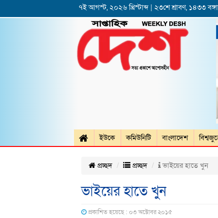
৭ই আগস্ট, ২০২৬ খ্রিস্টাব্দ | ২৩শে শ্রাবণ, ১৪৩৩ বঙ্গাব
ইউকে
কমিউনিটি
বাংলাদেশ
বিশ্বজু
প্রচ্ছদ
প্রচ্ছদ
ভাইয়ের হাতে খুন
ভাইয়ের হাতে খুন
প্রকাশিত হয়েছে : ০৩ অক্টোবর ২০১৫