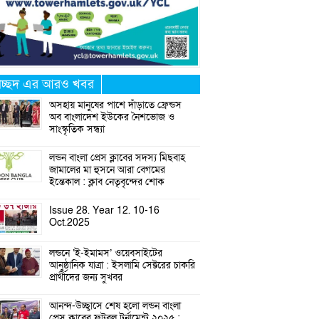
্রচ্ছদ এর আরও খবর
অসহায় মানুষের পাশে দাঁড়াতে ফ্রেন্ডস
অব বাংলাদেশ ইউকের নৈশভোজ ও
সাংস্কৃতিক সন্ধ্যা
লন্ডন বাংলা প্রেস ক্লাবের সদস্য মিছবাহ
জামালের মা হুসনে আরা বেগমের
ইন্তেকাল : ক্লাব নেতৃবৃন্দের শোক
Issue 28. Year 12. 10-16
Oct.2025
লন্ডনে ‘ই-ইমামস’ ওয়েবসাইটের
আনুষ্ঠানিক যাত্রা : ইসলামি সেক্টরের চাকরি
প্রার্থীদের জন্য সুখবর
আনন্দ-উচ্ছ্বাসে শেষ হলো লন্ডন বাংলা
প্রেস ক্লাবের ফুটবল টুর্নামেন্ট ২০২৫ :