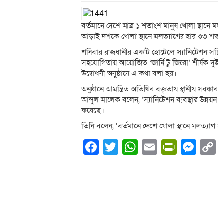
বর্তমানে দেশে মাত্র ১ শতাংশ মানুষ খোলা স্থান
আড়াই দশকে খোলা স্থানে মলত্যাগের হার ৩৩ 
শনিবার রাজধানীর একটি হোটেলে স্যানিটেশন সচি
সহযোগিতায় আয়োজিত ‘জার্নি টু জিরো’ শীর্ষক দুইদ
উদ্বোধনী অনুষ্ঠানে এ কথা বলা হয়।
অনুষ্ঠানে আমন্ত্রিত অতিথির বক্তৃতায় স্থানীয় সরকা
আব্দুল মালেক বলেন, ‘স্যানিটেশন ব্যবস্থার উন্নয়ন 
করেছে।
তিনি বলেন, ‘বর্তমানে দেশে খোলা স্থানে মলত্য
Facebook
Twitter
WhatsApp
Email
PrintF
Me