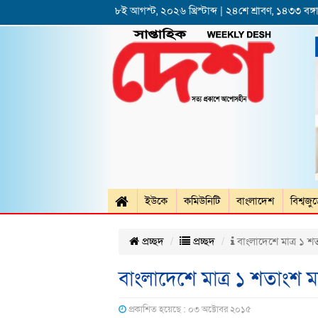
৮ই আগস্ট, ২০২৬ খ্রিস্টাব্দ | ২৪শে শ্রাবণ, ১৪৩৩ বঙ্গা
ইউকে
কমিউনিটি
বাংলাদেশ
বিশ্বজু
প্রচ্ছদ
প্রচ্ছদ
বাংলাদেশে মাত্র ১ শত
বাংলাদেশে মাত্র ১ শতাংশ ম
প্রকাশিত হয়েছে : ০৩ অক্টোবর ২০১৫