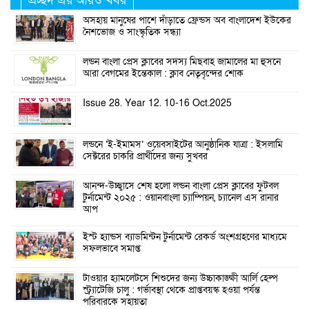
প্রচ্ছদ এর আরও খবর
অসহায় মানুষের পাশে দাঁড়াতে ফ্রেন্ডস অব বাংলাদেশ ইউকের
নৈশভোজ ও সাংস্কৃতিক সন্ধ্যা
লন্ডন বাংলা প্রেস ক্লাবের সদস্য মিছবাহ জামালের মা হুসনে
আরা বেগমের ইন্তেকাল : ক্লাব নেতৃবৃন্দের শোক
Issue 28. Year 12. 10-16 Oct.2025
লন্ডনে ‘ই-ইমামস’ ওয়েবসাইটের আনুষ্ঠানিক যাত্রা : ইসলামি
সেক্টরের চাকরি প্রার্থীদের জন্য সুখবর
আনন্দ-উচ্ছ্বাসে শেষ হলো লন্ডন বাংলা প্রেস ক্লাবের ফুটবল
টুর্নামেন্ট ২০২৫ : ওয়ানবাংলা চ্যাম্পিয়ন, চ্যানেল এস রানার
আপ
ইস্ট হ্যান্ডস ব্যাডমিন্টন টুর্নামেন্ট রেকর্ড অংশগ্রহণের মাধ্যমে
সফলভাবে সমাপ্ত
টাওয়ার হ্যামলেটসে শিশুদের জন্য উচ্চাকাঙ্ক্ষী আর্লি হেল্প
স্ট্র্যাটেজি চালু : গর্ভাবস্থা থেকে প্রাপ্তবয়স্ক হওয়া পর্যন্ত
পরিবারকে সহায়তা