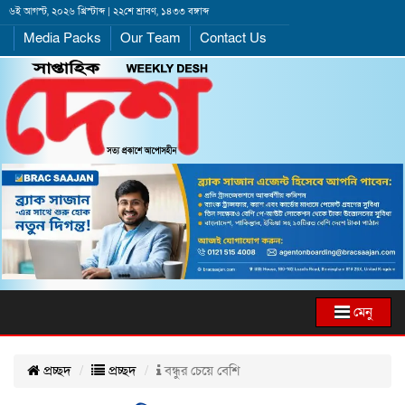
৬ই আগস্ট, ২০২৬ খ্রিস্টাব্দ | ২২শে শ্রাবণ, ১৪৩৩ বঙ্গাব্দ
Media Packs
Our Team
Contact Us
মেনু
প্রচ্ছদ
প্রচ্ছদ
বন্ধুর চেয়ে বেশি