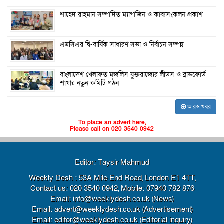
শাহেদ রাহমান সম্পাদিত ম্যাগাজিন ও কাব্যসংকলন প্রকাশ
এমসিএর দ্বি-বার্ষিক সাধারণ সভা ও নির্বাচন সম্পন্ন
বাংলাদেশ খেলাফত মজলিস যুক্তরাজ্যের লীডস ও ব্রাডফোর্ড
শাখার নতুন কমিটি গঠন
আরও খবর
To place an advert here,
Please call on 020 3540 0942
Editor: Taysir Mahmud
Weekly Desh : 53A Mile End Road, London E1 4TT,
Contact us: 020 3540 0942, Mobile: 07940 782 876
Email: info@weeklydesh.co.uk (News)
Email: advert@weeklydesh.co.uk (Advertisement)
Email: editor@weeklydesh.co.uk (Editorial inquiry)