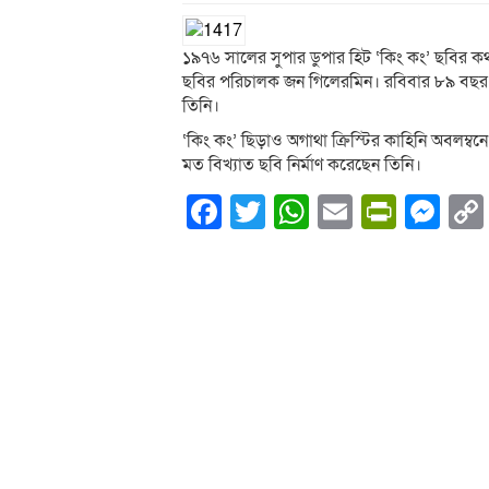
১৯৭৬ সালের সুপার ডুপার হিট ‘কিং কং’ ছবির কথা
ছবির পরিচালক জন গিলেরমিন। রবিবার ৮৯ বছর বয়সে
তিনি।
‘কিং কং’ ছিড়াও অগাথা ক্রিস্টির কাহিনি অবলম্বনে ‘
মত বিখ্যাত ছবি নির্মাণ করেছেন তিনি।
Facebook
Twitter
WhatsApp
Email
PrintF
Me