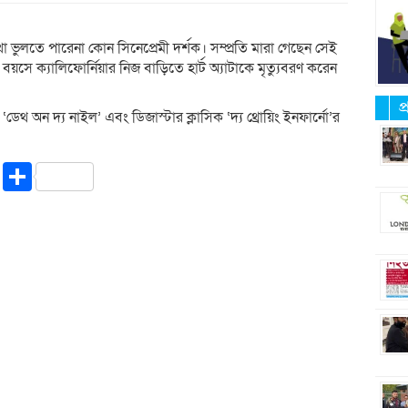
 ভুলতে পারেনা কোন সিনেপ্রেমী দর্শক। সম্প্রতি মারা গেছেন সেই
 ক্যালিফোর্নিয়ার নিজ বাড়িতে হার্ট অ্যাটাকে মৃত্যুবরণ করেন
প
ডেথ অন দ্য নাইল’ এবং ডিজাস্টার ক্লাসিক ‘দ্য থ্রোয়িং ইনফার্নো’র
riendly
ssenger
Copy
Share
Link