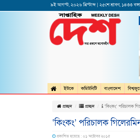
৯ই আগস্ট, ২০২৬ খ্রিস্টাব্দ | ২৫শে শ্রাবণ, ১৪৩৩ বঙ্গা
ইউকে
কমিউনিটি
বাংলাদেশ
বিশ্বজু
প্রচ্ছদ
প্রচ্ছদ
‘কিংকং’ পরিচালক গ
‘কিংকং’ পরিচালক গিলেরম
প্রকাশিত হয়েছে : ০১ অক্টোবর ২০১৫