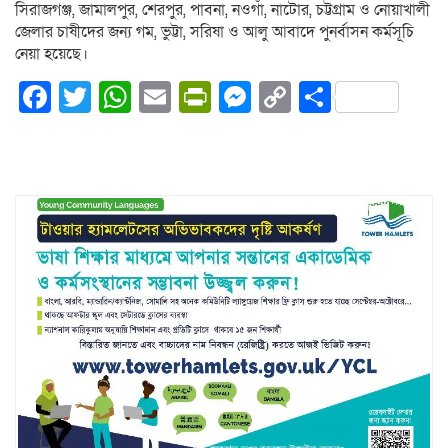
সিরাজগঞ্জ, জামালপুর, শেরপুর, পাবনা, নওগাঁ, নাটোর, চট্টগ্রাম ও নোয়াখালী
জেলার চাষীদের জন্য গম, ভুট্টা, সরিষা ও আলু আবাদে পুনর্বাসন কর্মসূচি
নেয়া হয়েছে।
Facebook
Twitter
WhatsApp
Email
PrintFriendly
Messenger
Copy
Share
Link