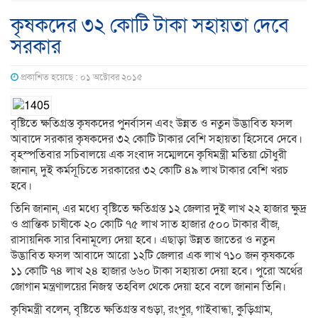
কৃষকদের ৩২ কোটি টাকা সহায়তা দেবে
সরকার
প্রকাশিত হয়েছে : ০১ অক্টোবর ২০১৫
বৃষ্টিতে ক্ষতিগ্রস্ত কৃষকদের পুনর্বাসন এবং উন্নত ও নতুন উদ্ভাবিত ফসল
আবাদে সরকার কৃষকদের ৩২ কোটি টাকার বেশি সহায়তা হিসেবে দেবে।
বৃহস্পতিবার সচিবালয়ে এক সংবাদ সম্মেলনে কৃষিমন্ত্রী মতিয়া চৌধুরী
জানান, দুই কর্মসূচিতে সরকারের ৩২ কোটি ৪৯ লাখ টাকার বেশি খরচ
হবে।
তিনি জানান, এর মধ্যে বৃষ্টিতে ক্ষতিগ্রস্ত ১২ জেলার দুই লাখ ২২ হাজার ক্ষুদ্র
ও প্রান্তিক চাষীকে ২০ কোটি ৭৫ লাখ সাত হাজার ৫০০ টাকার বীজ,
রাসায়নিক সার বিনামূল্যে দেয়া হবে। এছাড়া উন্নত জাতের ও নতুন
উদ্ভাবিত ফসল আবাদে আরো ১২টি জেলার এক লাখ ৭১০ জন কৃষককে
১১ কোটি ৭৪ লাখ ২৪ হাজার ৬৬০ টাকা সহায়তা দেয়া হবে। পুরো অর্থের
জোগান মন্ত্রণালয়ের নিজস্ব তহবিল থেকে দেয়া হবে বলে জানান তিনি।
কৃষিমন্ত্রী বলেন, বৃষ্টিতে ক্ষতিগ্রস্ত বগুড়া, রংপুর, গাইবান্ধা, কুড়িগ্রাম,