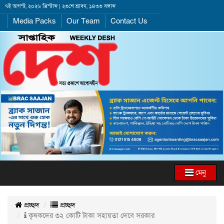
৭ই আগস্ট, ২০২৬ খ্রিস্টাব্দ | ২৩শে শ্রাবণ, ১৪৩৩ বঙ্গাব্দ
Media Packs
Our Team
Contact Us
মেনু
প্রচ্ছদ
প্রচ্ছদ
কৃষকদের ৩২ কোটি টাকা সহায়তা দেবে সরকার