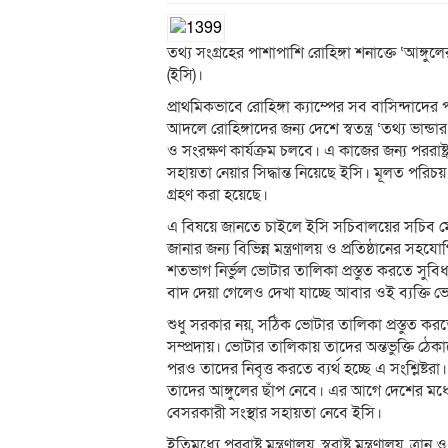
তথ্য সংগ্রহের পাশাপাশি রোহিঙ্গা শনাক্তে ‘আঙ্গুলে
(ইসি)।
প্রাথমিকভাবে রোহিঙ্গা ক্যাম্পের সব বাসিন্দাদে
আদলে রোহিঙ্গাদের জন্য দেশে স্বতন্ত্র ‘তথ্য ভান্
ও সংরক্ষণ কার্যক্রম চলবে। এ কাজের জন্য পররাষ্ট্র, স
সহায়তা নেয়ার সিদ্ধান্ত নিয়েছে ইসি। মূলত পর
গ্রহণ করা হয়েছে।
এ বিষয়ে জানতে চাইলে ইসি সচিবালয়ের সচিব মো.
জানার জন্য বিভিন্ন মন্ত্রণালয় ও প্রতিষ্ঠানের সহ
শতভাগ নির্ভুল ভোটার তালিকা প্রস্তুত করতে সুব
বাদ দেয়া গেলেও দেখা যাচ্ছে আবার ওই ব্যক্তি ভ
শুধু সরকার নয়, সঠিক ভোটার তালিকা প্রস্তুত করত
সম্প্রদায়। ভোটার তালিকায় তাদের অন্তভুক্তি ঠ
পরও তাদের নিবৃত্ত করতে ব্যর্থ হচ্ছে এ সংশ্লিষ
তাদের আঙ্গুলের ছাঁপ নেবে। এর আগে দেশের মধ্য
বেসরকারী সংস্থার সহায়তা নেবে ইসি।
ইতিমধ্যে পররাষ্ট্র মন্ত্রণালয়, স্বরাষ্ট্র মন্ত্রণালয়