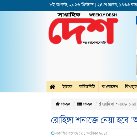
৮ই আগস্ট, ২০২৬ খ্রিস্টাব্দ | ২৪শে শ্রাবণ, ১৪৩৩ বঙ্গা
ইউকে
কমিউনিটি
বাংলাদেশ
বিশ্বজু
প্রচ্ছদ
প্রচ্ছদ
রোহিঙ্গা শনাক্তে নেয়া
রোহিঙ্গা শনাক্তে নেয়া হবে ‘
প্রকাশিত হয়েছে : ০১ অক্টোবর ২০১৫