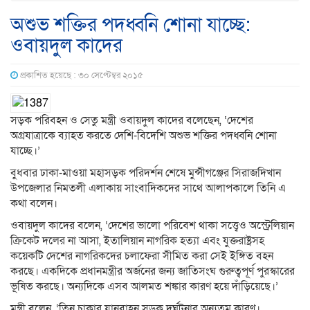
অশুভ শক্তির পদধ্বনি শোনা যাচ্ছে:
ওবায়দুল কাদের
প্রকাশিত হয়েছে : ৩০ সেপ্টেম্বর ২০১৫
সড়ক পরিবহন ও সেতু মন্ত্রী ওবায়দুল কাদের বলেছেন, ‘দেশের
অগ্রযাত্রাকে ব্যাহত করতে দেশি-বিদেশি অশুভ শক্তির পদধ্বনি শোনা
যাচ্ছে।’
বুধবার ঢাকা-মাওয়া মহাসড়ক পরিদর্শন শেষে মুন্সীগঞ্জের সিরাজদিখান
উপজেলার নিমতলী এলাকায় সাংবাদিকদের সাথে আলাপকালে তিনি এ
কথা বলেন।
ওবায়দুল কাদের বলেন, ‘দেশের ভালো পরিবেশ থাকা সত্ত্বেও অস্ট্রেলিয়ান
ক্রিকেট দলের না আসা, ইতালিয়ান নাগরিক হত্যা এবং যুক্তরাষ্ট্রসহ
কয়েকটি দেশের নাগরিকদের চলাফেরা সীমিত করা সেই ইঙ্গিত বহন
করছে। একদিকে প্রধানমন্ত্রীর অর্জনের জন্য জাতিসংঘ গুরুত্বপূর্ণ পুরস্কারের
ভূষিত করছে। অন্যদিকে এসব আলমত শঙ্কার কারণ হয়ে দাঁড়িয়েছে।’
মন্ত্রী বলেন, ‘তিন চাকার যানবাহন সড়ক দুর্ঘটনার অন্যতম কারণ।