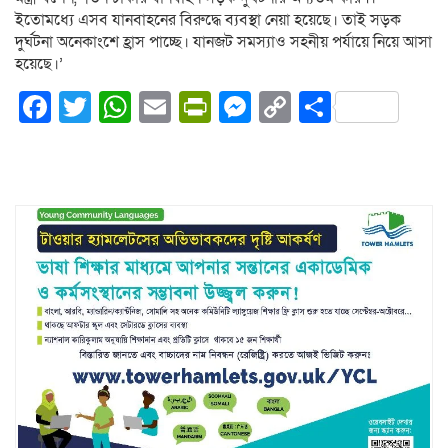
ইতোমধ্যে এসব যানবাহনের বিরুদ্ধে ব্যবস্থা নেয়া হয়েছে। তাই সড়ক
দুর্ঘটনা অনেকাংশে হ্রাস পাচ্ছে। যানজট সমস্যাও সহনীয় পর্যায়ে নিয়ে আসা
হয়েছে।’
Facebook
Twitter
WhatsApp
Email
PrintFriendly
Messenger
Copy
Share
Link