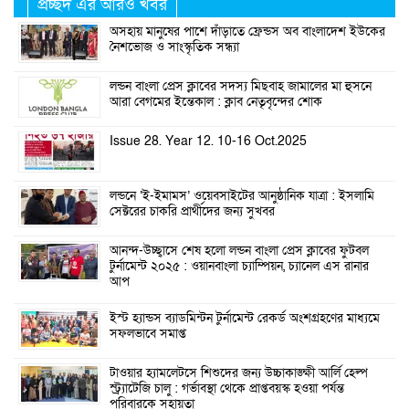
প্রচ্ছদ এর আরও খবর
অসহায় মানুষের পাশে দাঁড়াতে ফ্রেন্ডস অব বাংলাদেশ ইউকের
নৈশভোজ ও সাংস্কৃতিক সন্ধ্যা
লন্ডন বাংলা প্রেস ক্লাবের সদস্য মিছবাহ জামালের মা হুসনে
আরা বেগমের ইন্তেকাল : ক্লাব নেতৃবৃন্দের শোক
Issue 28. Year 12. 10-16 Oct.2025
লন্ডনে ‘ই-ইমামস’ ওয়েবসাইটের আনুষ্ঠানিক যাত্রা : ইসলামি
সেক্টরের চাকরি প্রার্থীদের জন্য সুখবর
আনন্দ-উচ্ছ্বাসে শেষ হলো লন্ডন বাংলা প্রেস ক্লাবের ফুটবল
টুর্নামেন্ট ২০২৫ : ওয়ানবাংলা চ্যাম্পিয়ন, চ্যানেল এস রানার
আপ
ইস্ট হ্যান্ডস ব্যাডমিন্টন টুর্নামেন্ট রেকর্ড অংশগ্রহণের মাধ্যমে
সফলভাবে সমাপ্ত
টাওয়ার হ্যামলেটসে শিশুদের জন্য উচ্চাকাঙ্ক্ষী আর্লি হেল্প
স্ট্র্যাটেজি চালু : গর্ভাবস্থা থেকে প্রাপ্তবয়স্ক হওয়া পর্যন্ত
পরিবারকে সহায়তা