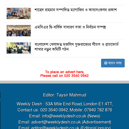
শাহেদ রাহমান সম্পাদিত ম্যাগাজিন ও কাব্যসংকলন প্রকাশ
এমসিএর দ্বি-বার্ষিক সাধারণ সভা ও নির্বাচন সম্পন্ন
বাংলাদেশ খেলাফত মজলিস যুক্তরাজ্যের লীডস ও ব্রাডফোর্ড
শাখার নতুন কমিটি গঠন
আরও খবর
To place an advert here,
Please call on 020 3540 0942
Editor: Taysir Mahmud
Weekly Desh : 53A Mile End Road, London E1 4TT,
Contact us: 020 3540 0942, Mobile: 07940 782 876
Email: info@weeklydesh.co.uk (News)
Email: advert@weeklydesh.co.uk (Advertisement)
Email: editor@weeklydesh.co.uk (Editorial inquiry)