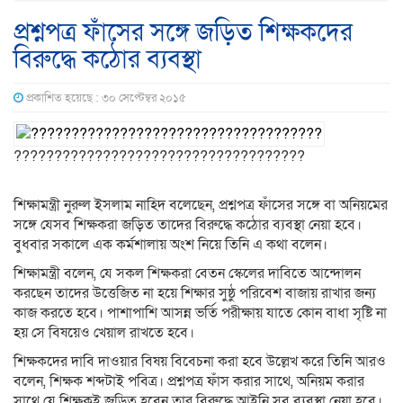
প্রশ্নপত্র ফাঁসের সঙ্গে জড়িত শিক্ষকদের
বিরুদ্ধে কঠোর ব্যবস্থা
প্রকাশিত হয়েছে : ৩০ সেপ্টেম্বর ২০১৫
????????????????????????????????????
শিক্ষামন্ত্রী নুরুল ইসলাম নাহিদ বলেছেন, প্রশ্নপত্র ফাঁসের সঙ্গে বা অনিয়মের
সঙ্গে যেসব শিক্ষকরা জড়িত তাদের বিরুদ্ধে কঠোর ব্যবস্থা নেয়া হবে।
বুধবার সকালে এক কর্মশালায় অংশ নিয়ে তিনি এ কথা বলেন।
শিক্ষামন্ত্রী বলেন, যে সকল শিক্ষকরা বেতন স্কেলের দাবিতে আন্দোলন
করছেন তাদের উত্তেজিত না হয়ে শিক্ষার সুষ্ঠু পরিবেশ বাজায় রাখার জন্য
কাজ করতে হবে। পাশাপাশি আসন্ন ভর্তি পরীক্ষায় যাতে কোন বাধা সৃষ্টি না
হয় সে বিষয়েও খেয়াল রাখতে হবে।
শিক্ষকদের দাবি দাওয়ার বিষয় বিবেচনা করা হবে উল্লেখ করে তিনি আরও
বলেন, শিক্ষক শব্দটাই পবিত্র। প্রশ্নপত্র ফাঁস করার সাথে, অনিয়ম করার
সাথে যে শিক্ষকই জড়িত হবেন তার বিরুদ্ধে আইনি সব ব্যবস্থা নেয়া হবে।