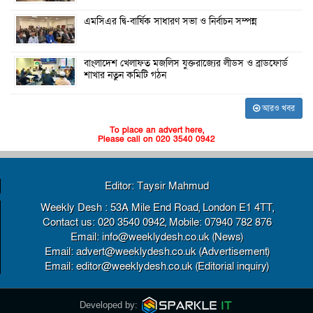
এমসিএর দ্বি-বার্ষিক সাধারণ সভা ও নির্বাচন সম্পন্ন
বাংলাদেশ খেলাফত মজলিস যুক্তরাজ্যের লীডস ও ব্রাডফোর্ড
শাখার নতুন কমিটি গঠন
আরও খবর
To place an advert here,
Please call on 020 3540 0942
Editor: Taysir Mahmud
Weekly Desh : 53A Mile End Road, London E1 4TT,
Contact us: 020 3540 0942, Mobile: 07940 782 876
Email: info@weeklydesh.co.uk (News)
Email: advert@weeklydesh.co.uk (Advertisement)
Email: editor@weeklydesh.co.uk (Editorial inquiry)
Developed by: