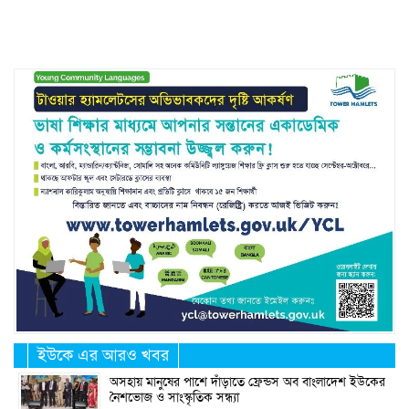
Link
ইউকে এর আরও খবর
অসহায় মানুষের পাশে দাঁড়াতে ফ্রেন্ডস অব বাংলাদেশ ইউকের
নৈশভোজ ও সাংস্কৃতিক সন্ধ্যা