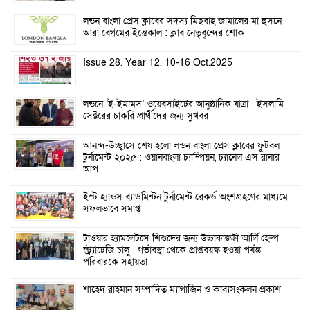
লন্ডন বাংলা প্রেস ক্লাবের সদস্য মিছবাহ জামালের মা হুসনে
আরা বেগমের ইন্তেকাল : ক্লাব নেতৃবৃন্দের শোক
Issue 28. Year 12. 10-16 Oct.2025
লন্ডনে ‘ই-ইমামস’ ওয়েবসাইটের আনুষ্ঠানিক যাত্রা : ইসলামি
সেক্টরের চাকরি প্রার্থীদের জন্য সুখবর
আনন্দ-উচ্ছ্বাসে শেষ হলো লন্ডন বাংলা প্রেস ক্লাবের ফুটবল
টুর্নামেন্ট ২০২৫ : ওয়ানবাংলা চ্যাম্পিয়ন, চ্যানেল এস রানার
আপ
ইস্ট হ্যান্ডস ব্যাডমিন্টন টুর্নামেন্ট রেকর্ড অংশগ্রহণের মাধ্যমে
সফলভাবে সমাপ্ত
টাওয়ার হ্যামলেটসে শিশুদের জন্য উচ্চাকাঙ্ক্ষী আর্লি হেল্প
স্ট্র্যাটেজি চালু : গর্ভাবস্থা থেকে প্রাপ্তবয়স্ক হওয়া পর্যন্ত
পরিবারকে সহায়তা
শাহেদ রাহমান সম্পাদিত ম্যাগাজিন ও কাব্যসংকলন প্রকাশ