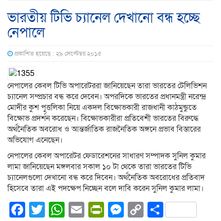
ভারতীয় টিভি চ্যানেল দেখানো বন্ধ হচ্ছে
নেপালে
প্রকাশিত হয়েছে : ২৯ সেপ্টেম্বর ২০১৫
নেপালের কেবল টিভি অপারেটররা জানিয়েছেন তারা ভারতের টেলিভিশন
চ্যানেল সম্প্রচার বন্ধ করে দেবেন। অপরদিকে ভারতের প্রধানমন্ত্রী নরেন্দ্র
মোদীর কুশ পুত্তলিকা নিয়ে একদল বিক্ষোভকারী রাজধানী কাঠমুন্ডুতে
বিক্ষোভ প্রদর্শন করেছেন। বিক্ষোভকারীরা প্রতিবেশী ভারতের বিরুদ্ধে
অর্থনৈতিক অবরোধ ও আন্তর্জাতিক রাজনৈতিক অঙ্গনে প্রভাব বিস্তারের
অভিযোগ এনেছেন।
নেপালের কেবল অপারেটর ফেডারেশনের সাধারণ সম্পাদক সুনিল কুমার
লামা জানিয়েছেন মঙ্গলবার সকাল ১০ টা থেকে তারা ভারতের টিভি
চ্যানেলগুলো দেখানো বন্ধ করে দিবেন। অর্থনৈতিক অবরোধের প্রতিবাদ
হিসেবে তারা এই পদক্ষেপ নিচ্ছেন বলে দাবি করেন সুনিল কুমার লামা।
Facebook
Twitter
WhatsApp
Email
PrintFriendly
Messenger
Copy
Share