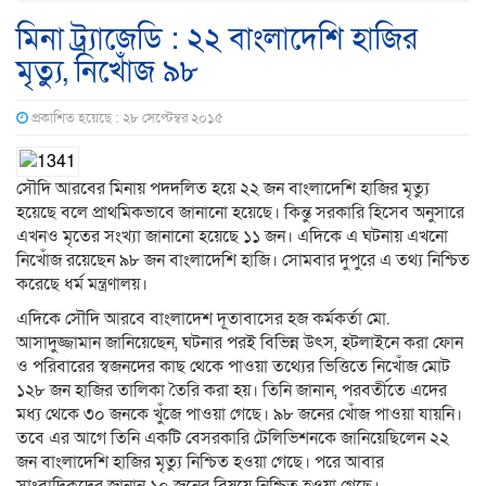
মিনা ট্র্যাজেডি : ২২ বাংলাদেশি হাজির
মৃত্যু, নিখোঁজ ৯৮
প্রকাশিত হয়েছে : ২৮ সেপ্টেম্বর ২০১৫
সৌদি আরবের মিনায় পদদলিত হয়ে ২২ জন বাংলাদেশি হাজির মৃত্যু
হয়েছে বলে প্রাথমিকভাবে জানানো হয়েছে। কিন্তু সরকারি হিসেব অনুসারে
এখনও মৃতের সংখ্যা জানানো হয়েছে ১১ জন। এদিকে এ ঘটনায় এখনো
নিখোঁজ রয়েছেন ৯৮ জন বাংলাদেশি হাজি। সোমবার দুপুরে এ তথ্য নিশ্চিত
করেছে ধর্ম মন্ত্রণালয়।
এদিকে সৌদি আরবে বাংলাদেশ দূতাবাসের হজ কর্মকর্তা মো.
আসাদুজ্জামান জানিয়েছেন, ঘটনার পরই বিভিন্ন উৎস, হটলাইনে করা ফোন
ও পরিবারের স্বজনদের কাছ থেকে পাওয়া তথ্যের ভিত্তিতে নিখোঁজ মোট
১২৮ জন হাজির তালিকা তৈরি করা হয়। তিনি জানান, পরবর্তীতে এদের
মধ্য থেকে ৩০ জনকে খুঁজে পাওয়া গেছে। ৯৮ জনের খোঁজ পাওয়া যায়নি।
তবে এর আগে তিনি একটি বেসরকারি টেলিভিশনকে জানিয়েছিলেন ২২
জন বাংলাদেশি হাজির মৃত্যু নিশ্চিত হওয়া গেছে। পরে আবার