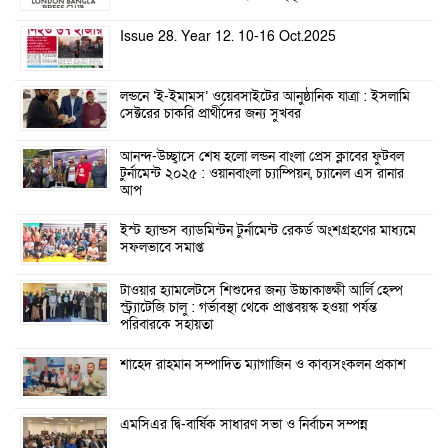
Issue 28. Year 12. 10-16 Oct.2025
লন্ডনে ‘ই-ইমামস’ ওয়েবসাইটের আনুষ্ঠানিক যাত্রা : ইসলামি
সেক্টরের চাকরি প্রার্থীদের জন্য সুখবর
আনন্দ-উচ্ছ্বাসে শেষ হলো লন্ডন বাংলা প্রেস ক্লাবের ফুটবল
টুর্নামেন্ট ২০২৫ : ওয়ানবাংলা চ্যাম্পিয়ন, চ্যানেল এস রানার
আপ
ইস্ট হ্যান্ডস ব্যাডমিন্টন টুর্নামেন্ট রেকর্ড অংশগ্রহণের মাধ্যমে
সফলভাবে সমাপ্ত
টাওয়ার হ্যামলেটসে শিশুদের জন্য উচ্চাকাঙ্ক্ষী আর্লি হেল্প
স্ট্র্যাটেজি চালু : গর্ভাবস্থা থেকে প্রাপ্তবয়স্ক হওয়া পর্যন্ত
পরিবারকে সহায়তা
শাহেদ রাহমান সম্পাদিত ম্যাগাজিন ও কাব্যসংকলন প্রকাশ
এমসিএর দ্বি-বার্ষিক সাধারণ সভা ও নির্বাচন সম্পন্ন