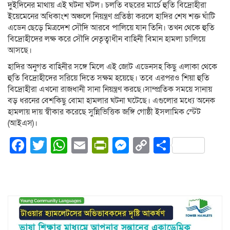
দুইদিনের মাথায় এই ঘটনা ঘটল। চলতি বছরের মার্চে হুতি বিদ্রোহীরা
ইয়েমেনের অধিকাংশ অঞ্চলে নিয়ন্ত্রণ প্রতিষ্ঠা করলে হাদির শেষ শক্ত ঘাঁটি
এডেন ছেড়ে মিত্রদেশ সৌদি আরবে পালিয়ে যান তিনি। তখন থেকে হুতি
বিদ্রোহীদের লক্ষ করে সৌদি নেতৃত্বাধীন বাহিনী বিমান হামলা চালিয়ে
আসছে।
হাদির অনুগত বাহিনীর সঙ্গে মিলে এই জোট এডেনসহ কিছু এলাকা থেকে
হুতি বিদ্রোহীদের সরিয়ে দিতে সক্ষম হয়েছে। তবে এরপরও শিয়া হুতি
বিদ্রোহীরা এখনো রাজধানী সানা নিয়ন্ত্রণ করছে।সাম্প্রতিক সময়ে সানায়
বড় ধরনের বেশকিছু বোমা হামলার ঘটনা ঘটেছে। এগুলোর মধ্যে অনেক
হামলায় দায় স্বীকার করেছে সুন্নিভিত্তিক জঙ্গি গোষ্ঠী ইসলামিক স্টেট
(আইএস)।
Facebook
Twitter
WhatsApp
Email
PrintFriendly
Messenger
Copy
Share
Link