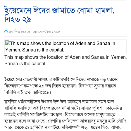
ইয়েমেনে ঈদের জামাতে বোমা হামলা,
নিহত ২৯
প্রকাশিত হয়েছে : ২৪ সেপ্টেম্বর ২০১৫
This map shows the location of Aden and Sanaa in Yemen.
Sanaa is the capital.
ইয়েমেনের রাজধানী সানায় একটি মসজিদে ঈদের নামাজে বড় ধরনের
বিস্ফোরণে কমপক্ষে ২৯ জন নিহত হয়েছেন। নিরাপত্তা সূত্রের বরাতে
বিবিসি এই তথ্য জানিয়েছে।
মুসলিম ধর্মাবলম্বীদের উৎসব ঈদ-উল-আজহার নামাজের সময় আল-
বালিলি মসজিদে এই বিস্ফোরণের ঘটনা ঘটে। সানার পুলিশ একাডেমির
কাছেই বালিলি মসজিদটির অবস্থান। বিস্ফোরণে অনেক মানুষ আহত
হয়েছেন বলে জানা গেছে। দেশটির প্রেসিডেন্ট আব্দরাব্বু মনসুর হাদি সৌদি
আরব থেকে স্বেচ্ছানির্বাসন কাটিয়ে দক্ষিণাঞ্চলী শহর এডেন ফিরে আসার