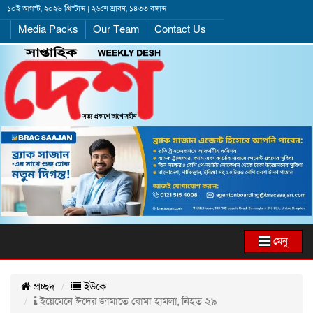
১০ই আগস্ট, ২০২৬ খ্রিস্টাব্দ | ২৬শে শ্রাবণ, ১৪৩৩ বঙ্গাব্দ
Media Packs
Our Team
Contact Us
মেনু
প্রচ্ছদ
ইউকে
ইয়েমেনে ঈদের জামাতে বোমা হামলা, নিহত ২৯