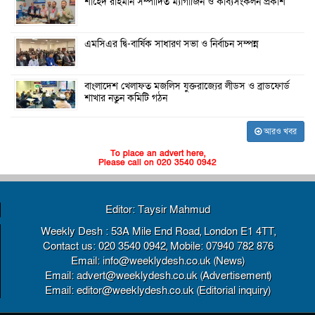
শাহেদ রাহমান সম্পাদিত ম্যাগাজিন ও কাব্যসংকলন প্রকাশ
এমসিএর দ্বি-বার্ষিক সাধারণ সভা ও নির্বাচন সম্পন্ন
বাংলাদেশ খেলাফত মজলিস যুক্তরাজ্যের লীডস ও ব্রাডফোর্ড
শাখার নতুন কমিটি গঠন
আরও খবর
To place an advert here,
Please call on 020 3540 0942
Editor: Taysir Mahmud
Weekly Desh : 53A Mile End Road, London E1 4TT,
Contact us: 020 3540 0942, Mobile: 07940 782 876
Email: info@weeklydesh.co.uk (News)
Email: advert@weeklydesh.co.uk (Advertisement)
Email: editor@weeklydesh.co.uk (Editorial inquiry)