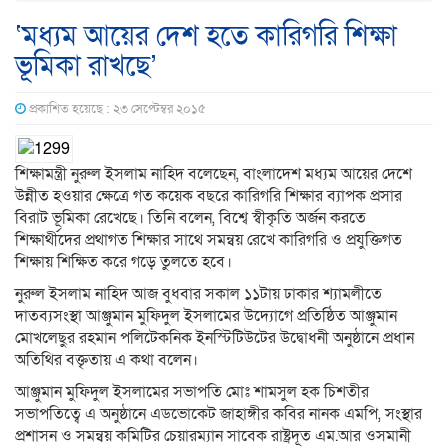
‘মধ্যম আয়ের দেশ হতে কারিগরি শিক্ষা
ভূমিকা রাখছে’
প্রকাশিত হয়েছে : ২৩ সেপ্টেম্বর ২০১৫
শিক্ষামন্ত্রী নুরুল ইসলাম নাহিদ বলেছেন, বাংলাদেশ মধ্যম আয়ের দেশে
উন্নীত হওয়ার ক্ষেত্রে গত কয়েক বছরে কারিগরি শিক্ষার ব্যাপক প্রসার
বিরাট ভূমিকা রেখেছে। তিনি বলেন, বিশ্বে স্বীকৃতি অর্জন করতে
শিক্ষার্থীদের প্রথাগত শিক্ষার সাথে সমন্বয় রেখে কারিগরি ও প্রযুক্তিগত
শিক্ষায় শিক্ষিত করে গড়ে তুলতে হবে।
নুরুল ইসলাম নাহিদ আজ বুধবার সকাল ১১টায় ঢাকার শ্যামলীতে
দাতব্যসংস্থা আঞ্জুমান মুফিদুল ইসলামের উদ্যোগে প্রতিষ্ঠিত আঞ্জুমান
মোখলেছুর রহমান পলিটেকনিক ইনস্টিটিউটের উদ্বোধনী অনুষ্ঠানে প্রধান
অতিথির বক্তৃতায় এ কথা বলেন।
আঞ্জুমান মুফিদুল ইসলামের সভাপতি মোঃ শামসুল হক চিশতীর
সভাপতিত্বে এ অনুষ্ঠানে এডভোকেট জাহাঙ্গীর কবির নানক এমপি, সংস্থার
প্রশাসন ও সমন্বয় কমিটির চেয়ারম্যান সাবেক রাষ্ট্রদূত এম.আর ওসমানী