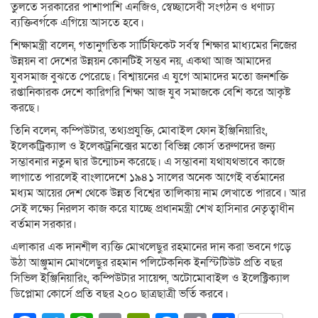
তুলতে সরকারের পাশাপাশি এনজিও, স্বেচ্ছাসেবী সংগঠন ও ধণাঢ্য
ব্যক্তিবর্গকে এগিয়ে আসতে হবে।
শিক্ষামন্ত্রী বলেন, গতানুগতিক সার্টিফিকেট সর্বস্ব শিক্ষার মাধ্যমের নিজের
উন্নয়ন বা দেশের উন্নয়ন কোনটিই সম্ভব নয়, একথা আজ আমাদের
যুবসমাজ বুঝতে পেরেছে। বিশ্বায়নের এ যুগে আমাদের মতো জনশক্তি
রপ্তানিকারক দেশে কারিগরি শিক্ষা আজ যুব সমাজকে বেশি করে আকৃষ্ট
করছে।
তিনি বলেন, কম্পিউটার, তথ্যপ্রযুক্তি, মোবাইল ফোন ইঞ্জিনিয়ারিং,
ইলেকট্রিক্যাল ও ইলেকট্রনিক্সের মতো বিভিন্ন কোর্স তরুণদের জন্য
সম্ভাবনার নতুন দ্বার উন্মোচন করেছে। এ সম্ভাবনা যথাযথভাবে কাজে
লাগাতে পারলেই বাংলাদেশে ১৯৪১ সালের অনেক আগেই বর্তমানের
মধ্যম আয়ের দেশ থেকে উন্নত বিশ্বের তালিকায় নাম লেখাতে পারবে। আর
সেই লক্ষ্যে নিরলস কাজ করে যাচ্ছে প্রধানমন্ত্রী শেখ হাসিনার নেতৃত্বাধীন
বর্তমান সরকার।
এলাকার এক দানশীল ব্যক্তি মোখলেছুর রহমানের দান করা ভবনে গড়ে
উঠা আঞ্জুমান মোখলেছুর রহমান পলিটেকনিক ইনস্টিটিউট প্রতি বছর
সিভিল ইঞ্জিনিয়ারিং, কম্পিউটার সায়েন্স, অটোমোবাইল ও ইলেক্ট্রিক্যাল
ডিপ্লোমা কোর্সে প্রতি বছর ২০০ ছাত্রছাত্রী ভর্তি করবে।