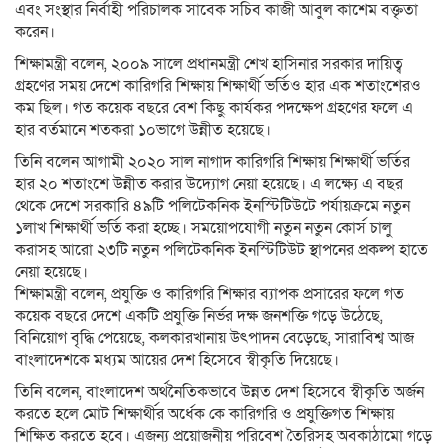
এবং সংস্থার নির্বাহী পরিচালক সাবেক সচিব কাজী আবুল কাশেম বক্তৃতা
করেন।
শিক্ষামন্ত্রী বলেন, ২০০৯ সালে প্রধানমন্ত্রী শেখ হাসিনার সরকার দায়িত্ব
গ্রহণের সময় দেশে কারিগরি শিক্ষায় শিক্ষার্থী ভর্তিও হার এক শতাংশেরও
কম ছিল। গত কয়েক বছরে বেশ কিছু কার্যকর পদক্ষেপ গ্রহণের ফলে এ
হার বর্তমানে শতকরা ১০ভাগে উন্নীত হয়েছে।
তিনি বলেন আগামী ২০২০ সাল নাগাদ কারিগরি শিক্ষায় শিক্ষার্থী ভর্তির
হার ২০ শতাংশে উন্নীত করার উদ্যোগ নেয়া হয়েছে। এ লক্ষ্যে এ বছর
থেকে দেশে সরকারি ৪৯টি পলিটেকনিক ইনস্টিটিউটে পর্যায়ক্রমে নতুন
১লাখ শিক্ষার্থী ভর্তি করা হচ্ছে। সময়োপযোগী নতুন নতুন কোর্স চালু
করাসহ আরো ২৩টি নতুন পলিটেকনিক ইনস্টিটিউট স্থাপনের প্রকল্প হাতে
নেয়া হয়েছে।
শিক্ষামন্ত্রী বলেন, প্রযুক্তি ও কারিগরি শিক্ষার ব্যাপক প্রসারের ফলে গত
কয়েক বছরে দেশে একটি প্রযুক্তি নির্ভর দক্ষ জনশক্তি গড়ে উঠেছে,
বিনিয়োগ বৃদ্ধি পেয়েছে, কলকারখানায় উৎপাদন বেড়েছে, সারাবিশ্ব আজ
বাংলাদেশকে মধ্যম আয়ের দেশ হিসেবে স্বীকৃতি দিয়েছে।
তিনি বলেন, বাংলাদেশ অর্থনৈতিকভাবে উন্নত দেশ হিসেবে স্বীকৃতি অর্জন
করতে হলে মোট শিক্ষার্থীর অর্ধেক কে কারিগরি ও প্রযুক্তিগত শিক্ষায়
শিক্ষিত করতে হবে। এজন্য প্রয়োজনীয় পরিবেশ তৈরিসহ অবকাঠামো গড়ে