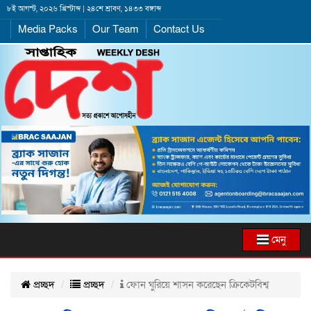
৮ই আগস্ট, ২০২৬ খ্রিস্টাব্দ | ২৪শে শ্রাবণ, ১৪৩৩ বঙ্গাব্দ
Media Packs
Our Team
Contact Us
মেনু
প্রচ্ছদ
প্রচ্ছদ
ফোন ঘুরিয়ে শাসন করেছেন ক্রিকেটবিশ্ব