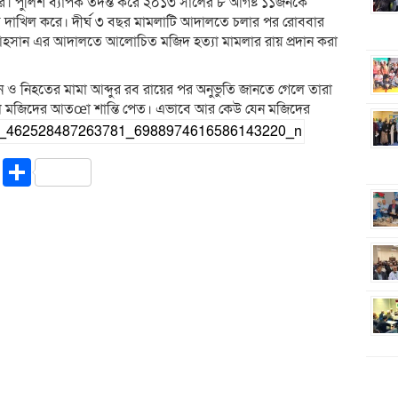
। পুলিশ ব্যাপক তদন্ত করে ২০১৩ সালের ৮ আগষ্ট ১১জনকে
ে দাখিল করে। দীর্ঘ ৩ বছর মামলাটি আদালতে চলার পর রোববার
ল আহসান এর আদালতে আলোচিত মজিদ হত্যা মামলার রায় প্রদান করা
ন ও নিহতের মামা আব্দুর রব রায়ের পর অনুভুতি জানতে গেলে তারা
দন্ড হলে মজিদের আতœা শান্তি পেত। এভাবে আর কেউ যেন মজিদের
riendly
ssenger
Copy
Share
Link