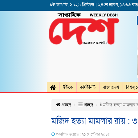
৮ই আগস্ট, ২০২৬ খ্রিস্টাব্দ | ২৪শে শ্রাবণ, ১৪৩৩ বঙ্গা
ইউকে
কমিউনিটি
বাংলাদেশ
বিশ্বজু
প্রচ্ছদ
প্রচ্ছদ
মজিদ হত্যা মামলার র
মজিদ হত্যা মামলার রায় : 
প্রকাশিত হয়েছে : ২১ সেপ্টেম্বর ২০১৫