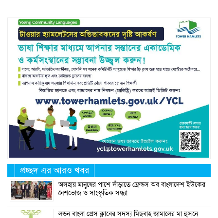
প্রচ্ছদ এর আরও খবর
অসহায় মানুষের পাশে দাঁড়াতে ফ্রেন্ডস অব বাংলাদেশ ইউকের
নৈশভোজ ও সাংস্কৃতিক সন্ধ্যা
লন্ডন বাংলা প্রেস ক্লাবের সদস্য মিছবাহ জামালের মা হুসনে