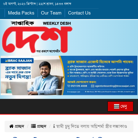
৬ই আগস্ট, ২০২৬ খ্রিস্টাব্দ | ২২শে শ্রাবণ, ১৪৩৩ বঙ্গাব্দ
Media Packs
Our Team
Contact Us
মেনু
প্রচ্ছদ
প্রচ্ছদ
স্বামী চুমু দিতে বলায় অগ্নিশর্মা স্ত্রীর লঙ্কাকাণ্ড