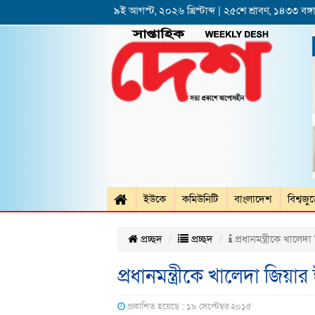
৯ই আগস্ট, ২০২৬ খ্রিস্টাব্দ | ২৫শে শ্রাবণ, ১৪৩৩ বঙ্গা
ইউকে
কমিউনিটি
বাংলাদেশ
বিশ্বজু
প্রচ্ছদ
প্রচ্ছদ
প্রধানমন্ত্রীকে খালেদ
প্রধানমন্ত্রীকে খালেদা জিয়ার
প্রকাশিত হয়েছে : ১৯ সেপ্টেম্বর ২০১৫