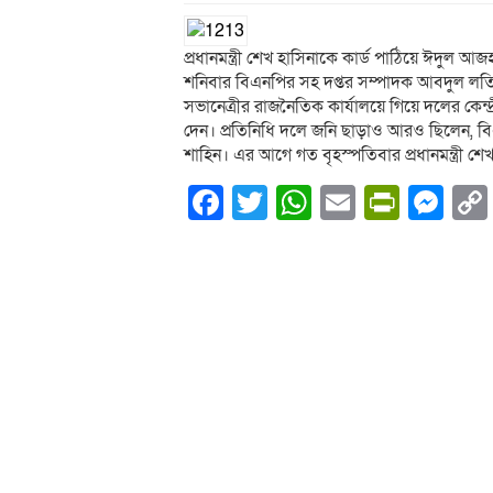
প্রধানমন্ত্রী শেখ হাসিনাকে কার্ড পাঠিয়ে ঈদুল 
শনিবার বিএনপির সহ দপ্তর সম্পাদক আবদুল লতিফ
সভানেত্রীর রাজনৈতিক কার্যালয়ে গিয়ে দলের কেন
দেন। প্রতিনিধি দলে জনি ছাড়াও আরও ছিলেন, ব
শাহিন। এর আগে গত বৃহস্পতিবার প্রধানমন্ত্রী শে
Facebook
Twitter
WhatsApp
Email
PrintF
Me