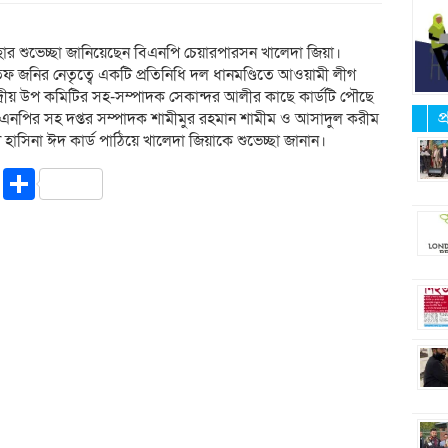
আজহার শুভেচ্ছা জানিয়েছেন বিএনপি চেয়ারপারসন খালেদা জিয়া।
 জনির নেতৃত্বে একটি প্রতিনিধি দল ধানমণ্ডিতে আওয়ামী লীগ
্দ্রীয় উপ কমিটির সহ-সম্পাদক সেকান্দর আলীর কাছে কার্ডটি পৌছে
প
িএনপির সহ দপ্তর সম্পাদক শামীমুর রহমান শামীম ও আসাদুল করীম
খ হাসিনা ঈদ কার্ড পাঠিয়ে খালেদা জিয়াকে শুভেচ্ছা জানান।
riendly
ssenger
Copy
Share
Link