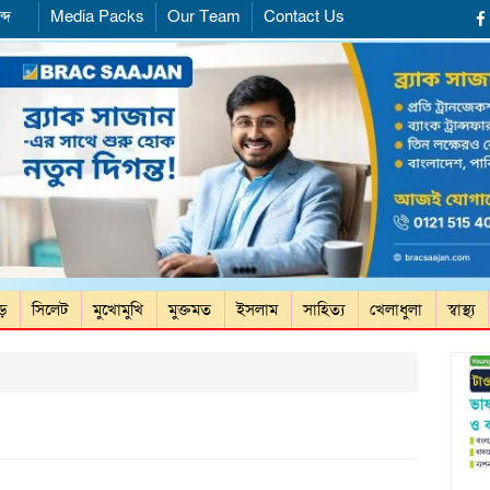
্দ
Media Packs
Our Team
Contact Us
ড়ে
সিলেট
মুখোমুখি
মুক্তমত
ইসলাম
সাহিত্য
খেলাধুলা
স্বাস্থ্য