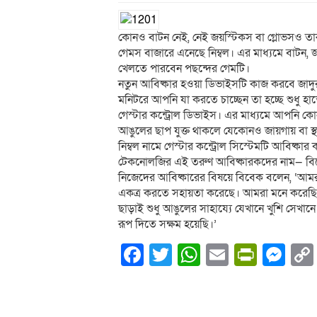
কোনও বাটন নেই, নেই জয়স্টিকস বা গ্লোভসও তা
গেমস বাজারে এনেছে নিম্বল। এর মাধ্যমে বাটন, 
খেলতে পারবেন পছন্দের গেমটি।
নতুন আবিষ্কার হওয়া ডিভাইসটি কাজ করবে জাদু
মনিটরে আপনি যা করতে চাচ্ছেন তা হচ্ছে শুধু 
গেস্টার কন্ট্রোল ডিভাইস। এর মাধ্যমে আপনি
আঙুলের ছাপ যুক্ত থাকলে যেকোনও জায়গায় বা স
নিম্বল নামে গেস্টার কন্ট্রোল সিস্টেমটি আবিষ্কার
টেকনোলজির এই তরুণ আবিষ্কারকদের নাম— বিবেক 
নিজেদের আবিষ্কারের বিষয়ে বিবেক বলেন, ‘আ
একত্র করতে সহায়তা করেছে। আমরা মনে করেছি, 
ছাড়াই শুধু আঙুলের সাহায্যে যেখানে খুশি সেখা
রূপ দিতে সক্ষম হয়েছি।’
Facebook
Twitter
WhatsApp
Email
PrintF
Me