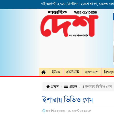
৭ই আগস্ট, ২০২৬ খ্রিস্টাব্দ | ২৩শে শ্রাবণ, ১৪৩৩ বঙ্গাব
ইউকে
কমিউনিটি
বাংলাদেশ
বিশ্বজু
প্রচ্ছদ
প্রচ্ছদ
ইশারায় ভিডিও গেম
ইশারায় ভিডিও গেম
প্রকাশিত হয়েছে : ১৮ সেপ্টেম্বর ২০১৫