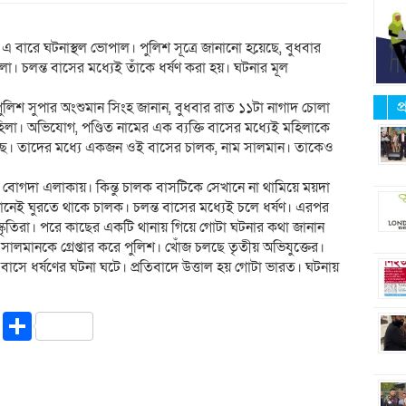
 বারে ঘটনাস্থল ভোপাল। পুলিশ সূত্রে জানানো হয়ে়ছে, বুধবার
া। চলন্ত বাসের মধ্যেই তাঁকে ধর্ষণ করা হয়। ঘটনার মূল
প
লিশ সুপার অংশুমান সিংহ জানান, বুধবার রাত ১১টা নাগাদ চোলা
িলা। অভিযোগ, পণ্ডিত নামের এক ব্যক্তি বাসের মধ্যেই মহিলাকে
েছে। তাদের মধ্যে একজন ওই বাসের চালক, নাম সালমান। তাকেও
ল বোগদা এলাকায়। কিন্তু চালক বাসটিকে সেখানে না থামিয়ে ময়দা
ানেই ঘুরতে থাকে চালক। চলন্ত বাসের মধ্যেই চলে ধর্ষণ। এরপর
স্কৃতিরা। পরে কাছের একটি থানায় গিয়ে গোটা ঘটনার কথা জানান
 সালমানকে গ্রেপ্তার করে পুলিশ। খোঁজ চলছে তৃতীয় অভিযুক্তের।
্ত বাসে ধর্ষণের ঘটনা ঘটে। প্রতিবাদে উত্তাল হয় গোটা ভারত। ঘটনায়
riendly
ssenger
Copy
Share
Link