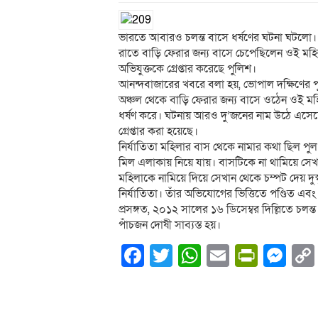
ভারতে আবারও চলন্ত বাসে ধর্ষণের ঘটনা ঘটলো। এ
রাতে বাড়ি ফেরার জন্য বাসে চেপেছিলেন ওই মহিল
অভিযুক্তকে গ্রেপ্তার করেছে পুলিশ।
আনন্দবাজারের খবরে বলা হয়, ভোপাল দক্ষিণের পু
অঞ্চল থেকে বাড়ি ফেরার জন্য বাসে ওঠেন ওই মহ
ধর্ষণ করে। ঘটনায় আরও দু’জনের নাম ‌উঠে এস
গ্রেপ্তার করা হয়েছে।
নির্যাতিতা মহিলার বাস থেকে নামার কথা ছিল পু
মিল এলাকায় নিয়ে যায়। বাসটিকে না থামিয়ে সেখ
মহিলাকে নামিয়ে দিয়ে সেখান থেকে চম্পট দেয় দু
নির্যাতিতা। তাঁর অভিযোগের ভিত্তিতে পণ্ডিত এবং
প্রসঙ্গত, ২০১২ সালের ১৬ ডিসেম্বর দিল্লিতে চলন
পাঁচজন দোষী সাব্যস্ত হয়।
Facebook
Twitter
WhatsApp
Email
PrintF
Me