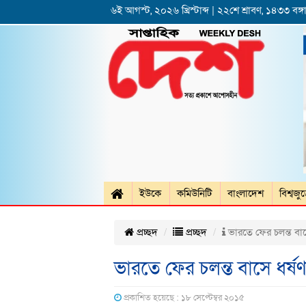
৬ই আগস্ট, ২০২৬ খ্রিস্টাব্দ | ২২শে শ্রাবণ, ১৪৩৩ বঙ্গা
ইউকে
কমিউনিটি
বাংলাদেশ
বিশ্বজু
প্রচ্ছদ
প্রচ্ছদ
ভারতে ফের চলন্ত বাস
ভারতে ফের চলন্ত বাসে ধর্ষ
প্রকাশিত হয়েছে : ১৮ সেপ্টেম্বর ২০১৫