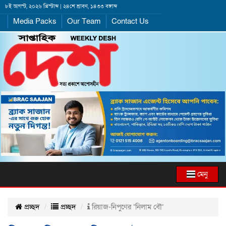
৮ই আগস্ট, ২০২৬ খ্রিস্টাব্দ | ২৪শে শ্রাবণ, ১৪৩৩ বঙ্গাব্দ
Media Packs
Our Team
Contact Us
মেনু
প্রচ্ছদ
প্রচ্ছদ
রিয়াজ-নিপুণের ‘নিলাম বৌ’