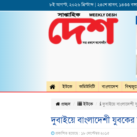
৮ই আগস্ট, ২০২৬ খ্রিস্টাব্দ | ২৪শে শ্রাবণ, ১৪৩৩ বঙ্গা
ইউকে
কমিউনিটি
বাংলাদেশ
বিশ্বজু
প্রচ্ছদ
ইউকে
দুবাইয়ে বাংলাদেশী 
দুবাইয়ে বাংলাদেশী যুবকের
প্রকাশিত হয়েছে : ১৮ সেপ্টেম্বর ২০১৫