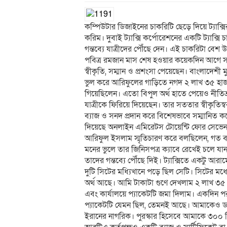
কম্পিউটার ডিজাইনের চাকরিটি ছেড়ে দিয়ে ট্যাক্
করিম। দুবাই ট্যাক্সি কর্পোরেশনের একটি ট্যাক্
গন্তব্যে যাত্রীদের পৌঁছে দেন। এই চাকরিটা
পবিত্র রমজান মাস শেষ হওয়ার কয়েকদিন আগে স
স্বীকৃতি, সম্মান ও প্রশংসা পেয়েছেন। বাংলাদেশী ম
ভুল করে আরিফুলের গাড়িতে নগদ ২ লাখ ৩৫ হাজার
গিয়েছিলেন। এতো বিপুল অর্থ হাতে পেয়েও নীতিভ্র
যাত্রীকে ফিরিয়ে দিয়েছেন। তার সততার স্বীকৃতিস্ব
ব্যাজ ও সনদ প্রদান করে বিশেষভাবে সম্মানিত 
দিয়েছে অনলাইন এমিরেটস টোয়েন্টি ফোর সেভে
আরিফুল ইসলাম স্মৃতিচারণ করে বলছিলেন, গত 
মনের ভুলে তার জিনিসপত্র ক্যাবে রেখেই চলে 
তাদের গন্তব্যে পৌঁছে দিই। ট্যাক্সিতে একটু 
দুটি সিটের মধ্যিখানে পড়ে ছিল সেটি। সিটের মধ
অর্থ আছে। আমি টাকাটা গুণে দেখলাম ২ লাখ ৩৫
এবং কার্যালয়ে প্যাকেটটি জমা দিলাম। একদিন প
প্যাকেটটি যেমন ছিল, তেমনই আছে। আমাকেও ডাক
ইরানের নাগরিক। পুরস্কার হিসেবে আমাকে ৩০০ 