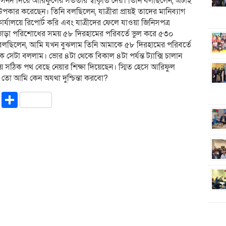
বা সনদ দিয়ে আরিফুলের সততার স্বীকৃতি দেয়। তিনি বলছিলেন, এটাই
পকার করেছেন। তিনি বলছিলেন, যাত্রীরা প্রায়ই তাদের মানিব্যাগ
্যালয়ে রিপোর্ট করি এবং যাত্রীদের ফেলে যাওয়া জিনিসপত্র
 ভাড়া পরিশোধের সময় ৫৮ দিরহামের পরিবর্তে ভুল করে ৫৩০
বলছিলেন, আমি যখন বুঝলাম তিনি আমাকে ৫৮ দিরহামের পরিবর্তে
েটা বললাম। ভোর ৪টা থেকে বিকাল ৪টা পর্যন্ত ট্যাক্সি চালান
সঠিক পথ বেছে নেয়ার শিক্ষা দিয়েছেন। স্মিত হেসে আরিফুল
তো আমি কেন অযথা দুশ্চিন্তা করবো?
riendly
ssenger
Copy
Share
Link