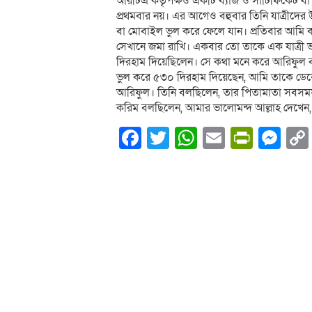
আরটিএ কর্তৃপক্ষও একটি ব্যাজ ও সার্টিফিকেট 
প্রথমবার নয়। এর আগেও বহুবার তিনি যাত্রীদের উ
বা মোবাইল ভুল করে ফেলে যান। প্রতিবার আমি কার
সেখানে জমা রাখি। একবার তো তাকে এক যাত্রী
দিরহাম দিয়েছিলেন। সে কথা মনে করে আরিফুল 
ভুল করে ৫৩০ দিরহাম দিয়েছেন, আমি তাকে ডেকে স
আরিফুল। তিনি বলছিলেন, তার পিতামাতা সবসময় 
করিম বলছিলেন, আমার ভালোমন্দ আল্লাহ দেখেন, 
Facebook
Twitter
WhatsApp
Email
PrintF
Me