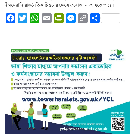
দীর্ঘমেয়াদি রাজনৈতিক চিন্তনের ক্ষেত্রে প্রযোজ্য না-ও হতে পারে।
Facebook
Twitter
WhatsApp
Email
PrintFriendly
Messenger
Copy
Share
Link