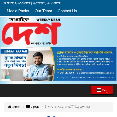
৬ই আগস্ট, ২০২৬ খ্রিস্টাব্দ | ২২শে শ্রাবণ, ১৪৩৩ বঙ্গাব্দ
Media Packs
Our Team
Contact Us
মেনু
প্রচ্ছদ
প্রচ্ছদ
জামায়াতের রাজনীতির রূপান্তর