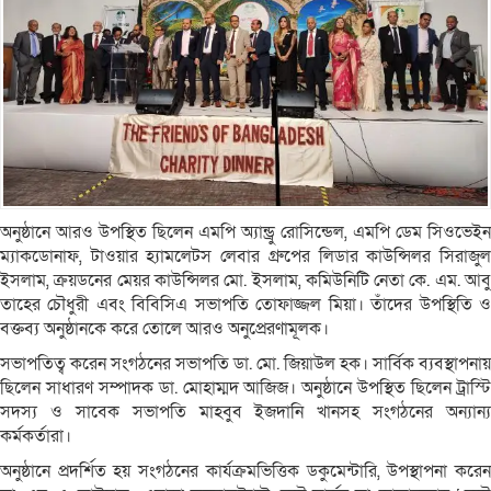
অনুষ্ঠানে আরও উপস্থিত ছিলেন এমপি অ্যান্ড্রু রোসিন্ডেল, এমপি ডেম সিওভেইন
ম্যাকডোনাফ, টাওয়ার হ্যামলেটস লেবার গ্রুপের লিডার কাউন্সিলর সিরাজুল
ইসলাম, ক্রয়ডনের মেয়র কাউন্সিলর মো. ইসলাম, কমিউনিটি নেতা কে. এম. আবু
তাহের চৌধুরী এবং বিবিসিএ সভাপতি তোফাজ্জল মিয়া। তাঁদের উপস্থিতি ও
বক্তব্য অনুষ্ঠানকে করে তোলে আরও অনুপ্রেরণামূলক।
সভাপতিত্ব করেন সংগঠনের সভাপতি ডা. মো. জিয়াউল হক। সার্বিক ব্যবস্থাপনায়
ছিলেন সাধারণ সম্পাদক ডা. মোহাম্মদ আজিজ। অনুষ্ঠানে উপস্থিত ছিলেন ট্রাস্টি
সদস্য ও সাবেক সভাপতি মাহবুব ইজদানি খানসহ সংগঠনের অন্যান্য
কর্মকর্তারা।
অনুষ্ঠানে প্রদর্শিত হয় সংগঠনের কার্যক্রমভিত্তিক ডকুমেন্টারি, উপস্থাপনা করেন