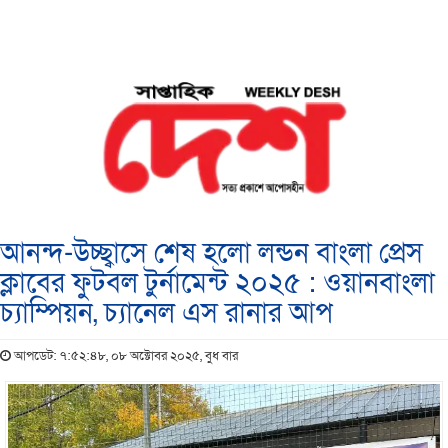
আনন্দ-উচ্ছ্বাসে শেষ হলো লন্ডন বাংলা প্রেস
ক্লাবের ফুটবল টুর্নামেন্ট ২০২৫ : ওয়ানবাংলা
চ্যাম্পিয়ন, চ্যানেল এস রানার আপ
আপডেট: ৭:৫২:৪৮, ০৮ অক্টোবর ২০২৫, বুধ বার