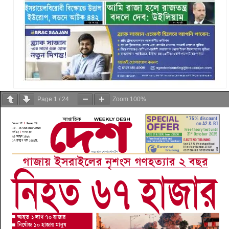
Page
1
/
24
Zoom
100%