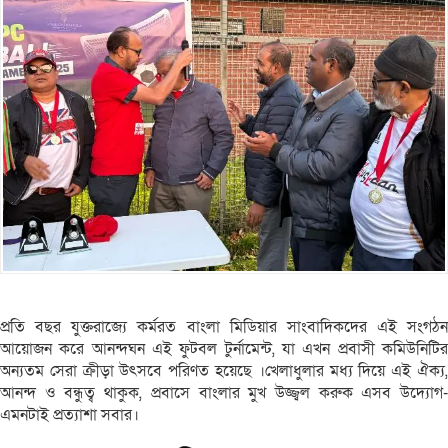
প্রতি বছর যুক্তরাজ্যে কর্মরত বাংলা মিডিয়ার সাংবাদিকদের এই সংগঠন
আয়োজন করে আনন্দঘন এই ফুটবল টুর্নামেন্ট, যা এখন প্রবাসী কমিউনিটির
অন্যতম সেরা ক্রীড়া উৎসবে পরিণত হয়েছে ।খেলাধুলার মধ্য দিয়ে এই ঐক্য,
আনন্দ ও বন্ধুত্ব থাকুক, প্রবাসে বাংলার মুখ উজ্জ্বল করুক এসব উদ্যোগ-
এমনটাই প্রত‍্যাশা সবার।