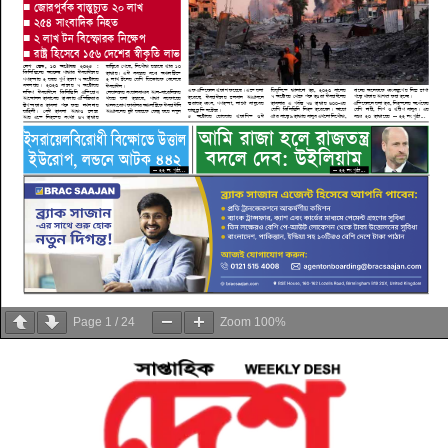
Page
1
/
24
Zoom
100%