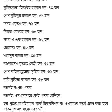
মুক্তিযোদ্ধা জিয়াউর রহমান হল- ৭৩ জন
শেখ মুজিবুর রহমান হল- ৫৯ জন
অমর একুশে হল- ৭৬ জন
বিজয় একাত্তর হল- ৬৮ জন
স্যার এ এফ রহমান হল- ৬২ জন
রোকেয়া হল- ৪৫ জন
শামসুন নাহার হল- ৩৫ জন
বাংলাদেশ-কুয়েত মৈত্রী হল- ৩১ জন
শেখ ফজিলাতুন্নেছা মুজিব হল- ৩৬ জন
কবি সুফিয়া কামাল হল- ৩৮ জন
ব্যালট সংখ্যা- গণনা
ব্যালট: ওমএমআরে ভোট, গণনা মেশিনে
ছয় পৃষ্ঠার অপটিক্যাল মার্ক রিকগনিশন বা ওএমআর ফর্মে গ্রহণ করা হবে
ডাকসু ও হল সংসদের ভোট।