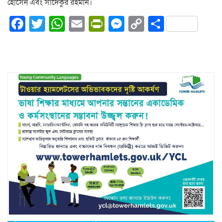
হোসেন এবং সাদেকুর রহমান।
Facebook
Twitter
WhatsApp
Email
PrintFriendly
Messenger
Copy
Share
Link