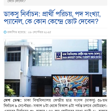
ভোট দেবেন?
ডাকসু নির্বাচন: প্রার্থী পরিচয়, পদ সংখ্যা,
প্যানেল, কে কোন কেন্দ্রে ভোট দেবেন?
প্রকাশিত হয়েছে : ০৮ সেপ্টেম্বর ২০২৫
দেশ ডেস্ক::
ঢাকা বিশ্ববিদ্যালয় কেন্দ্রীয় ছাত্র সংসদ (ডাকসু) ৩৮তম
নির্বাচন ৯ সেপ্টেম্বর। সকাল ৮টা থেকে বিকাল ৪টা পর্যন্ত চলবে ভোটগ্রহণ।