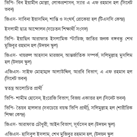
ভিপি- বিন ইয়ামীন মোল্লা, লোকপ্রশাসন, স্যার এ এফ রহমান হল (সিনেট
ভবন)
জিএস- সাবিনা ইয়াসমিন, শান্তি ও সংঘর্ষ, রোকেয়া হল (টিএসসি কেন্দ্র)
ইসলামী ছাত্র আন্দোলন (সচেতন শিক্ষার্থী সংসদ)
ভিপি- ইয়াছিন আরাফাত ইসলামিক স্টাডিজ, জাতির জনক বঙ্গবন্ধু শেখ
মুজিবুর রহমান হল (উদয়ন স্কুল)
জিএস- খায়রুল আহসান মারজান, আন্তর্জাতিক সম্পর্ক, সলিমুল্লাহ মুসলিম
হল (উদয়ন স্কুল)
এজিএস- সাইফ মোহাম্মদ আলাউদ্দিন, আরবি বিভাগ, এ এফ রহমান হল
(সিনেট ভবন)
স্বতন্ত্র আলোচিত প্রার্থী
ভিপি- শামীম হোসেন, ইংরেজি বিভাগ, বিজয় একাত্তর হল (সিনেট ভবন)
ভিপি- তৈয়ব হালদার (সবচেয়ে বয়স্ক ভিপি প্রার্থী), সলিমুল্লাহ হল (শারীরিক
শিক্ষা কেন্দ্র)
জিএস- আরাফাত চৌধুরী, আইন বিভাগ, সূর্যসেন হল (উদয়ন স্কুল)
এজিএস- হাসিবুল ইসলাম, শেখ মুজিবুর রহমান হল, (উদয়ন স্কুল