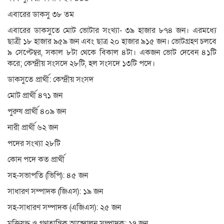
এবারের ডাকসু ৩৮ তম
এবারের ডাকসুতে মোট ভোটার সংখ্যা- ৩৯ হাজার ৮৭৪ জন। এরমধ্যে
ছাত্রী ১৮ হাজার ৯৫৯ জন এবং ছাত্র ২০ হাজার ৯১৫ জন। ভোটগ্রহণ চলবে
৯ সেপ্টেম্বর, সকাল ৮টা থেকে বিকাল ৪টা। একজন ভোট দেবেন ৪১টি
করে; কেন্দ্রীয় সংসদে ২৮টি, হল সংসদে ১৩টি পদে।
ডাকসুতে প্রার্থী: কেন্দ্রীয় সংসদ
মোট প্রার্থী ৪৭১ জন
পুরুষ প্রার্থী ৪০৯ জন
নারী প্রার্থী ৬২ জন
পদের সংখ্যা ২৮টি
কোন পদে কত প্রার্থী
সহ-সভাপতি (ভিপি): ৪৫ জন
সাধারণ সম্পাদক (জিএস): ১৯ জন
সহ-সাধারণ সম্পাদক (এজিএস): ২৫ জন
মুক্তিযুদ্ধ ও গণতান্ত্রিক আন্দোলন সম্পাদক: ১৭ জন