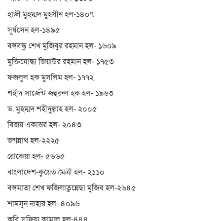
হাজী মুহম্মদ মুহসীন হল-১৪০৭
সূর্যসেন হল-১৪৯৫
বঙ্গবন্ধু শেখ মুজিবুর রহমান হল- ১৬০৯
মুক্তিযোদ্ধা জিয়াউর রহমান হল- ১৭৫৩
ফজলুল হক মুসলিম হল- ১৭৭২
শহীদ সার্জেন্ট জহুরুল হক হল- ১৯৬৩
ড. মুহম্মদ শহীদুল্লাহ হল- ২০০৫
বিজয় একাত্তর হল- ২০৪৩
জগন্নাথ হল-২২২৫
রোকেয়া হল- ৫৬৬৫
বাংলাদেশ-কুয়েত মৈত্রী হল- ২১১০
বঙ্গমাতা শেখ ফজিলাতুন্নেছা মুজিব হল-২৬৪৫
শামসুন নাহার হল- ৪০৯৬
কবি সুফিয়া কামাল হল-৪৪৪