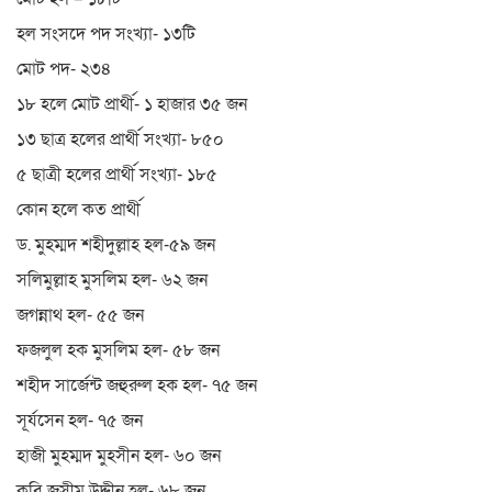
হল সংসদে পদ সংখ্যা- ১৩টি
মোট পদ- ২৩৪
১৮ হলে মোট প্রার্থী- ১ হাজার ৩৫ জন
১৩ ছাত্র হলের প্রার্থী সংখ্যা- ৮৫০
৫ ছাত্রী হলের প্রার্থী সংখ্যা- ১৮৫
কোন হলে কত প্রার্থী
ড. মুহম্মদ শহীদুল্লাহ হল-৫৯ জন
সলিমুল্লাহ মুসলিম হল- ৬২ জন
জগন্নাথ হল- ৫৫ জন
ফজলুল হক মুসলিম হল- ৫৮ জন
শহীদ সার্জেন্ট জহুরুল হক হল- ৭৫ জন
সূর্যসেন হল- ৭৫ জন
হাজী মুহম্মদ মুহসীন হল- ৬০ জন
কবি জসীম উদ্দীন হল- ৬৮ জন