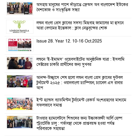
অসহায় মানুষের পাশে দাঁড়াতে ফ্রেন্ডস অব বাংলাদেশ ইউকের
নৈশভোজ ও সাংস্কৃতিক সন্ধ্যা
লন্ডন বাংলা প্রেস ক্লাবের সদস্য মিছবাহ জামালের মা হুসনে
আরা বেগমের ইন্তেকাল : ক্লাব নেতৃবৃন্দের শোক
Issue 28. Year 12. 10-16 Oct.2025
লন্ডনে ‘ই-ইমামস’ ওয়েবসাইটের আনুষ্ঠানিক যাত্রা : ইসলামি
সেক্টরের চাকরি প্রার্থীদের জন্য সুখবর
আনন্দ-উচ্ছ্বাসে শেষ হলো লন্ডন বাংলা প্রেস ক্লাবের ফুটবল
টুর্নামেন্ট ২০২৫ : ওয়ানবাংলা চ্যাম্পিয়ন, চ্যানেল এস রানার
আপ
ইস্ট হ্যান্ডস ব্যাডমিন্টন টুর্নামেন্ট রেকর্ড অংশগ্রহণের মাধ্যমে
সফলভাবে সমাপ্ত
টাওয়ার হ্যামলেটসে শিশুদের জন্য উচ্চাকাঙ্ক্ষী আর্লি হেল্প
স্ট্র্যাটেজি চালু : গর্ভাবস্থা থেকে প্রাপ্তবয়স্ক হওয়া পর্যন্ত
পরিবারকে সহায়তা