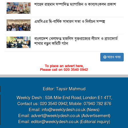
শাহেদ রাহমান সম্পাদিত ম্যাগাজিন ও কাব্যসংকলন প্রকাশ
এমসিএর দ্বি-বার্ষিক সাধারণ সভা ও নির্বাচন সম্পন্ন
বাংলাদেশ খেলাফত মজলিস যুক্তরাজ্যের লীডস ও ব্রাডফোর্ড
শাখার নতুন কমিটি গঠন
আরও খবর
To place an advert here,
Please call on 020 3540 0942
Editor: Taysir Mahmud
Weekly Desh : 53A Mile End Road, London E1 4TT,
Contact us: 020 3540 0942, Mobile: 07940 782 876
Email: info@weeklydesh.co.uk (News)
Email: advert@weeklydesh.co.uk (Advertisement)
Email: editor@weeklydesh.co.uk (Editorial inquiry)