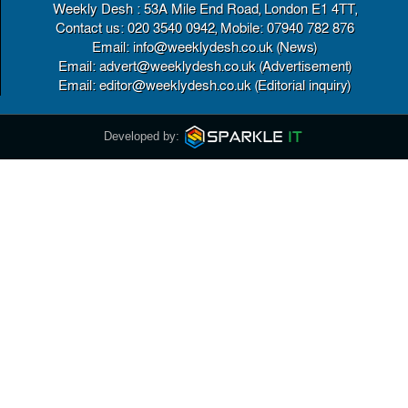
Weekly Desh : 53A Mile End Road, London E1 4TT,
Contact us: 020 3540 0942, Mobile: 07940 782 876
Email: info@weeklydesh.co.uk (News)
Email: advert@weeklydesh.co.uk (Advertisement)
Email: editor@weeklydesh.co.uk (Editorial inquiry)
Developed by: