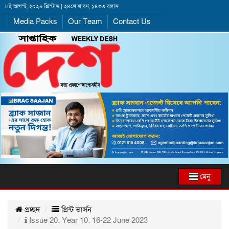
৮ই আগস্ট, ২০২৬ খ্রিস্টাব্দ | ২৪শে শ্রাবণ, ১৪৩৩ বঙ্গাব্দ
Media Packs
Our Team
Contact Us
মেনু
প্রচ্ছদ
প্রিন্ট ভার্সন
Issue 20: Year 10: 16-22 June 2023