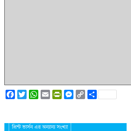
Facebook
Twitter
WhatsApp
Email
PrintFriendly
Messenger
Copy
Share
Link
প্রিন্ট ভার্সন এর অন্যান্য সংখ্যা