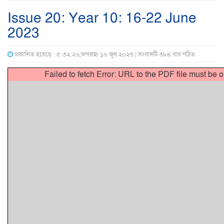
Issue 20: Year 10: 16-22 June
2023
প্রকাশিত হয়েছে : ৫:৩২:২৬,অপরাহ্ন ১৬ জুন ২০২৩ | সংবাদটি ৩৮৪ বার পঠিত
Failed to fetch Error: URL to the PDF file must be