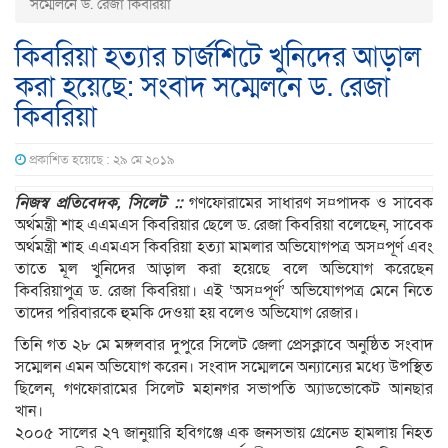
সম্মেলনে ড. রেজা কিবরিয়া
কিবরিয়া হত্যার চার্জশিটে খুনিদের আড়াল
করা হয়েছে: সংবাদ সম্মেলনে ড. রেজা
কিবরিয়া
প্রকাশিত হয়েছে : ২৯ মে ২০১৯
নিজস্ব প্রতিবেদক, সিলেট ::
গণফোরামের সাধারণ স¤পাদক ও সাবেক
অর্থমন্ত্রী শাহ এএমএস কিবরিয়ার ছেলে ড. রেজা কিবরিয়া বলেছেন, সাবেক
অর্থমন্ত্রী শাহ এএমএস কিবরিয়া হত্যা মামলার অভিযোগপত্র অস¤পূর্ণ এবং
তাতে মূল খুনিদের আড়াল করা হয়েছে বলে অভিযোগ করেছেন
কিবরিয়াপুত্র ড. রেজা কিবরিয়া। এই ‘অস¤পূর্ণ’ অভিযোগপত্র মেনে নিতে
তাদের পরিবারকে হুমকি দেওয়া হয় বলেও অভিযোগ রেজার।
তিনি গত ২৮ মে মঙ্গলবার দুপুরে সিলেট জেলা প্রেসক্লাবে অনুষ্ঠিত সংবাদ
সম্মেলন এমন অভিযোগ করেন। সংবাদ সম্মেলনে অন্যান্যের মধ্যে উপস্থিত
ছিলেন, গণফোরামের সিলেট মহানগর সভাপতি অ্যাডভোকেট আনছার
খান।
২০০৫ সালের ২৭ জানুয়ারি হবিগঞ্জে এক জনসভায় গ্রেনেড হামলায় নিহত