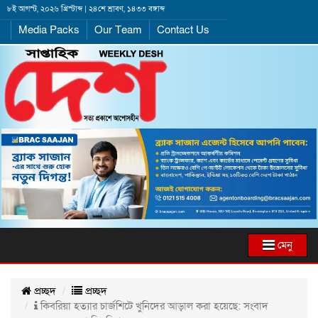
৮ই আগস্ট, ২০২৬ খ্রিস্টাব্দ | ২৪শে শ্রাবণ, ১৪৩৩ বঙ্গাব্দ
Media Packs
Our Team
Contact Us
মেনু
প্রচ্ছদ
প্রচ্ছদ
কিবরিয়া হত্যার চার্জশিটে খুনিদের আড়াল করা হয়েছে: সংবাদ