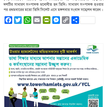
দলটির সাধারণ স¤পাদক মনোনীত হন তিনি। সাধারণ স¤পাদক হওয়ার
পর প্রথমবারের মতো তিনি সিলেট এসে মঙ্গলবার সংবাদ সম্মেলন করেন ।
Facebook
Twitter
WhatsApp
Email
PrintFriendly
Messenger
Copy
Share
Link