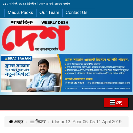
১১ই আগস্ট, ২০২৬ খ্রিস্টাব্দ | ২৭শে শ্রাবণ, ১৪৩৩ বঙ্গাব্দ
Media Packs
Our Team
Contact Us
মেনু
প্রচ্ছদ
সিলেট
Issue12: Year 06: 05-11 April 2019