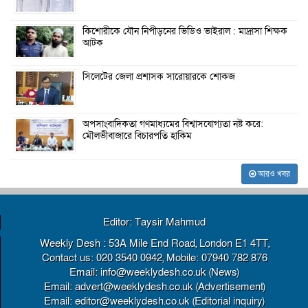
কিশোরীকে যৌন নিপীড়নের ভিডিও ভাইরাল : মাদ্রাসা শিক্ষক
আটক
সিলেটের জেলা প্রশাসক সারোয়ারকে শোকজ
অপসাংবাদিকতা গণমাধ্যমের বিশ্বাসযোগ্যতা নষ্ট করে:
মৌলভীবাজারে বিচারপতি হাকিম
আরও খবর
Editor: Taysir Mahmud
Weekly Desh : 53A Mile End Road, London E1 4TT,
Contact us: 020 3540 0942, Mobile: 07940 782 876
Email: info@weeklydesh.co.uk (News)
Email: advert@weeklydesh.co.uk (Advertisement)
Email: editor@weeklydesh.co.uk (Editorial inquiry)