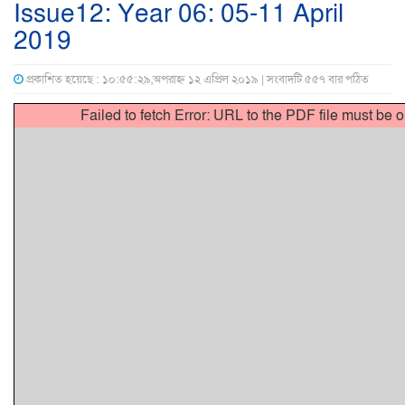
Issue12: Year 06: 05-11 April
2019
প্রকাশিত হয়েছে : ১০:৫৫:২৯,অপরাহ্ন ১২ এপ্রিল ২০১৯ | সংবাদটি ৫৫৭ বার পঠিত
Failed to fetch Error: URL to the PDF file must be