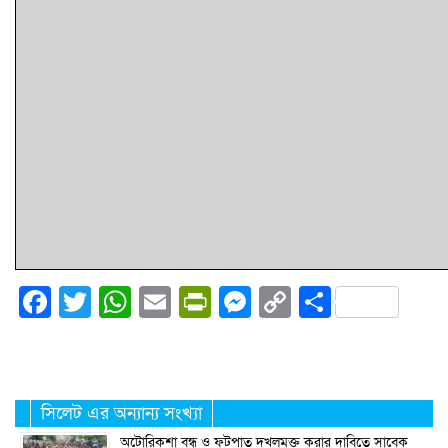
Facebook
Twitter
WhatsApp
Email
PrintFriendly
Messenger
Copy
Share
Link
সিলেট এর অন্যান্য সংখ্যা
অটোরিকশা বন্ধ ও ফুটপাত দখলমুক্ত করার দাবিতে সাবেক