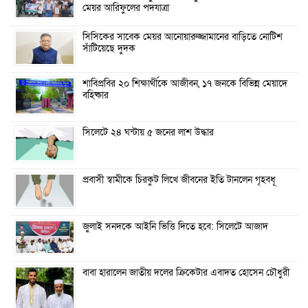
মেয়র আরিফুলের পদযাত্রা
সিসিকের সাবেক মেয়র আনোয়ারুজ্জামানের বাড়িতে নোটিশ
সাঁটিয়েছে দুদক
শাবিপ্রবির ২০ শিক্ষার্থীকে আজীবন, ১৭ জনকে বিভিন্ন মেয়াদে
বহিষ্কার
সিলেটে ২৪ ঘন্টায় ৫ জনের লাশ উদ্ধার
প্রবাসী স্বামীকে চিরকুট লিখে জীবনের ইতি টানলেন গৃহবধূ
জুলাই সনদকে আইনি ভিত্তি দিতে হবে: সিলেটে আজাদ
বাবা হারালেন জাতীয় দলের ক্রিকেটার এবাদত হোসেন চৌধুরী