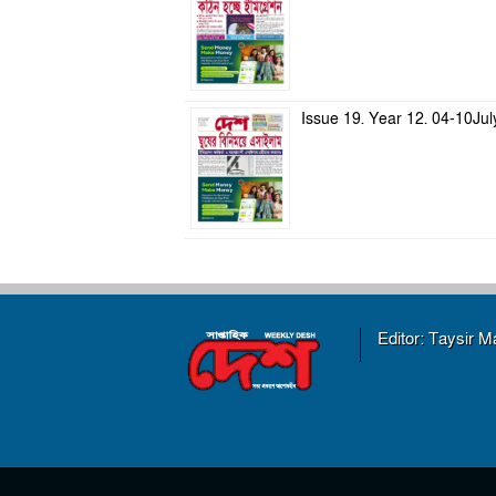
Issue 19. Year 12. 04-10Ju
Editor: Taysir 