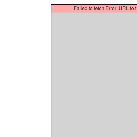
Failed to fetch Error: URL to