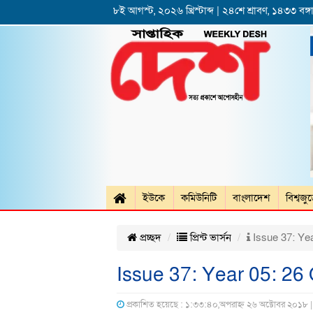
৮ই আগস্ট, ২০২৬ খ্রিস্টাব্দ | ২৪শে শ্রাবণ, ১৪৩৩ বঙ্গা
ইউকে
কমিউনিটি
বাংলাদেশ
বিশ্বজু
প্রচ্ছদ
প্রিন্ট ভার্সন
Issue 37: Ye
Issue 37: Year 05: 2
প্রকাশিত হয়েছে : ১:৩৩:৪০,অপরাহ্ন ২৬ অক্টোবর ২০১৮ 