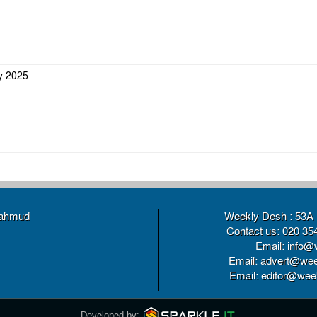
ly 2025
Mahmud
Weekly Desh : 53A 
Contact us: 020 35
Email: info@
Email: advert@wee
Email: editor@weekl
Developed by: