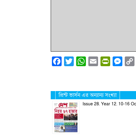
Facebook
Twitter
WhatsApp
Email
PrintF
Me
প্রিন্ট ভার্সন এর অন্যান্য সংখ্যা
Issue 28. Year 12. 10-16 O