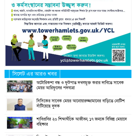
সিলেট এর আরও খবর
অটোরিকশা বন্ধ ও ফুটপাত দখলমুক্ত করার দাবিতে সাবেক
মেয়র আরিফুলের পদযাত্রা
সিসিকের সাবেক মেয়র আনোয়ারুজ্জামানের বাড়িতে নোটিশ
সাঁটিয়েছে দুদক
শাবিপ্রবির ২০ শিক্ষার্থীকে আজীবন, ১৭ জনকে বিভিন্ন মেয়াদে
বহিষ্কার