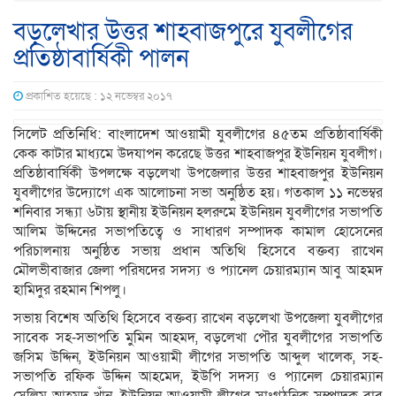
বড়লেখার উত্তর শাহবাজপুরে যুবলীগের
প্রতিষ্ঠাবার্ষিকী পালন
প্রকাশিত হয়েছে : ১২ নভেম্বর ২০১৭
সিলেট প্রতিনিধি: বাংলাদেশ আওয়ামী যুবলীগের ৪৫তম প্রতিষ্ঠাবার্ষিকী
কেক কাটার মাধ্যমে উদযাপন করেছে উত্তর শাহবাজপুর ইউনিয়ন যুবলীগ।
প্রতিষ্ঠাবার্ষিকী উপলক্ষে বড়লেখা উপজেলার উত্তর শাহবাজপুর ইউনিয়ন
যুবলীগের উদ্যোগে এক আলোচনা সভা অনুষ্ঠিত হয়। গতকাল ১১ নভেম্বর
শনিবার সন্ধ্যা ৬টায় স্থানীয় ইউনিয়ন হলরুমে ইউনিয়ন যুবলীগের সভাপতি
আলিম উদ্দিনের সভাপতিত্বে ও সাধারণ সম্পাদক কামাল হোসেনের
পরিচালনায় অনুষ্ঠিত সভায় প্রধান অতিথি হিসেবে বক্তব্য রাখেন
মৌলভীবাজার জেলা পরিষদের সদস্য ও প্যানেল চেয়ারম্যান আবু আহমদ
হামিদুর রহমান শিপলু।
সভায় বিশেষ অতিথি হিসেবে বক্তব্য রাখেন বড়লেখা উপজেলা যুবলীগের
সাবেক সহ-সভাপতি মুমিন আহমদ, বড়লেখা পৌর যুবলীগের সভাপতি
জসিম উদ্দিন, ইউনিয়ন আওয়ামী লীগের সভাপতি আব্দুল খালেক, সহ-
সভাপতি রফিক উদ্দিন আহমেদ, ইউপি সদস্য ও প্যানেল চেয়ারম্যান