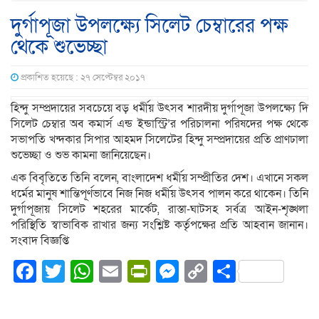
দুর্গাপূজা উপলক্ষ্যে সিলেট চেম্বারের পক্ষ
থেকে শুভেচ্ছা
প্রকাশিত হয়েছে : ২৭ সেপ্টেম্বর ২০১৭
হিন্দু সম্প্রদায়ের সবচেয়ে বড় ধর্মীয় উৎসব শারদীয় দুর্গাপূজা উপলক্ষ্যে দি
সিলেট চেম্বার অব কমার্স এন্ড ইন্ডাস্ট্রি’র পরিচালনা পরিষদের পক্ষ থেকে
সভাপতি খন্দকার সিপার আহমদ সিলেটের হিন্দু সম্প্রদায়ের প্রতি প্রাণঢালা
শুভেচ্ছা ও শুভ কামনা জানিয়েছেন।
এক বিবৃতিতে তিনি বলেন, বাংলাদেশ ধর্মীয় সম্প্রীতির দেশ। এখানে সকল
ধর্মের মানুষ শান্তিপূর্ণভাবে নিজ নিজ ধর্মীয় উৎসব পালন করে থাকেন। তিনি
দুর্গাপূজায় সিলেট শহরের মার্কেট, রাস্তা-ঘাটসহ সর্বত্র আইন-শৃঙ্খলা
পরিস্থিতি স্বাভাবিক রাখার জন্য সংশ্লিষ্ট কর্তৃপক্ষের প্রতি আহবান জানান।
সংবাদ বিজ্ঞপ্তি
Facebook
Twitter
WhatsApp
Email
PrintFriendly
Messenger
Copy
Share
Link