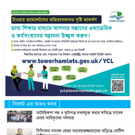
সিলেট এর আরও খবর
অটোরিকশা বন্ধ ও ফুটপাত দখলমুক্ত করার দাবিতে সাবেক
মেয়র আরিফুলের পদযাত্রা
সিসিকের সাবেক মেয়র আনোয়ারুজ্জামানের বাড়িতে নোটিশ