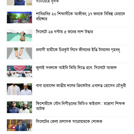
সাঁটিয়েছে দুদক
শাবিপ্রবির ২০ শিক্ষার্থীকে আজীবন, ১৭ জনকে বিভিন্ন মেয়াদে
বহিষ্কার
সিলেটে ২৪ ঘন্টায় ৫ জনের লাশ উদ্ধার
প্রবাসী স্বামীকে চিরকুট লিখে জীবনের ইতি টানলেন গৃহবধূ
জুলাই সনদকে আইনি ভিত্তি দিতে হবে: সিলেটে আজাদ
বাবা হারালেন জাতীয় দলের ক্রিকেটার এবাদত হোসেন চৌধুরী
কিশোরীকে যৌন নিপীড়নের ভিডিও ভাইরাল : মাদ্রাসা শিক্ষক
আটক
সিলেটের জেলা প্রশাসক সারোয়ারকে শোকজ