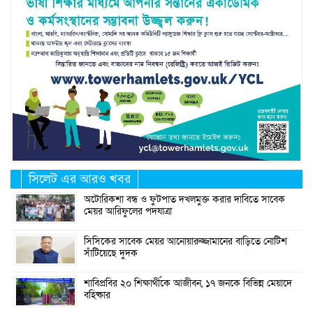
সিলেট এর আরও খবর
অটোরিকশা বন্ধ ও ফুটপাত দখলমুক্ত করার দাবিতে সাবেক
মেয়র আরিফুলের পদযাত্রা
সিসিকের সাবেক মেয়র আনোয়ারুজ্জামানের বাড়িতে নোটিশ
সাঁটিয়েছে দুদক
শাবিপ্রবির ২০ শিক্ষার্থীকে আজীবন, ১৭ জনকে বিভিন্ন মেয়াদে
বহিষ্কার