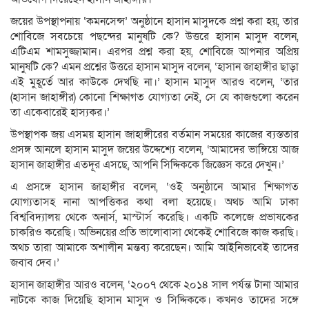
জয়ের উপস্থাপনায় ‘কমনসেন্স’ অনুষ্ঠানে হাসান মাসুদকে প্রশ্ন করা হয়, তার
শোবিজে সবচেয়ে পছন্দের মানুষটি কে? উত্তরে হাসান মাসুদ বলেন,
এটিএম শামসুজ্জামান। এরপর প্রশ্ন করা হয়, শোবিজে আপনার অপ্রিয়
মানুষটি কে? এমন প্রশ্নের উত্তরে হাসান মাসুদ বলেন, ‌‌‌‘হাসান জাহাঙ্গীর ছাড়া
এই মুহূর্তে আর কাউকে দেখছি না।’ হাসান মাসুদ আরও বলেন, ‘তার
(হাসান জাহাঙ্গীর) কোনো শিক্ষাগত যোগ্যতা নেই, সে যে কাজগুলো করেন
তা একেবারেই হাস্যকর।’
উপস্থাপক জয় এসময় হাসান জাহাঙ্গীরের বর্তমান সময়ের কাজের ব্যস্ততার
প্রসঙ্গ আনলে হাসান মাসুদ জয়ের উদ্দেশ্যে বলেন, ‘আমাদের ভাঙ্গিয়ে আজ
হাসান জাহাঙ্গীর এতদূর এসছে, আপনি সিদ্দিককে জিজ্ঞেস করে দেখুন।’
এ প্রসঙ্গে হাসান জাহাঙ্গীর বলেন, ‘ওই অনুষ্ঠানে আমার শিক্ষাগত
যোগ্যতাসহ নানা আপত্তিকর কথা বলা হয়েছে। অথচ আমি ঢাকা
বিশ্ববিদ্যালয় থেকে অনার্স, মাস্টার্স করেছি। একটি কলেজে প্রভাষকের
চাকরিও করেছি। অভিনয়ের প্রতি ভালোবাসা থেকেই শোবিজে কাজ করছি।
অথচ তারা আমাকে অশালীন মন্তব্য করেছেন। আমি আইনিভাবেই তাদের
জবাব দেব।’
হাসান জাহাঙ্গীর আরও বলেন, ‘২০০৭ থেকে ২০১৪ সাল পর্যন্ত টানা আমার
নাটকে কাজ দিয়েছি হাসান মাসুদ ও সিদ্দিককে। কখনও তাদের সঙ্গে