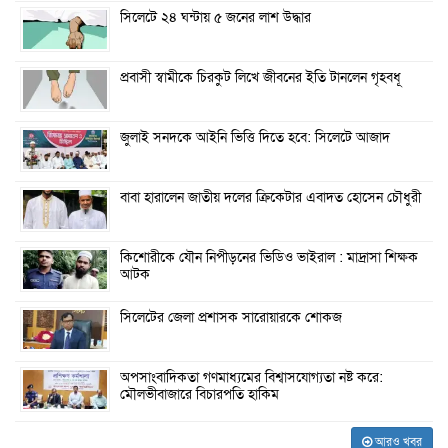
সিলেটে ২৪ ঘন্টায় ৫ জনের লাশ উদ্ধার
প্রবাসী স্বামীকে চিরকুট লিখে জীবনের ইতি টানলেন গৃহবধূ
জুলাই সনদকে আইনি ভিত্তি দিতে হবে: সিলেটে আজাদ
বাবা হারালেন জাতীয় দলের ক্রিকেটার এবাদত হোসেন চৌধুরী
কিশোরীকে যৌন নিপীড়নের ভিডিও ভাইরাল : মাদ্রাসা শিক্ষক
আটক
সিলেটের জেলা প্রশাসক সারোয়ারকে শোকজ
অপসাংবাদিকতা গণমাধ্যমের বিশ্বাসযোগ্যতা নষ্ট করে:
মৌলভীবাজারে বিচারপতি হাকিম
আরও খবর