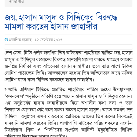
জাহাঙ্গীর
জয়, হাসান মাসুদ ও সিদ্দিকের বিরুদ্ধে
মামলা করছেন হাসান জাহাঙ্গীর
প্রকাশিত হয়েছে : ১২ সেপ্টেম্বর ২০১৭
দেশ ডেস্ক: টিভি পর্দার জনপ্রিয় তিন অভিনেতা শাহরিয়ার নাজিম জয়, হাসান
মাসুদ ও সিদ্দিকুর রহমানের বিরুদ্ধে মানহানি মামলা করতে যাচ্ছেন আরেক
জনপ্রিয় নির্মাতা এবং অভিনেতা হাসান জাহাঙ্গীর। তবে তার আগে উকিল
নোটিশ পাঠাচ্ছেন তিনি। আজকালের মধ্যেই তিন অভিনেতার কাছে উকিল
নোটিশ যাবে বলে নিশ্চিত করেছেন হাসান জাহাঙ্গীর।
সম্প্রতি এশিয়ান টিভিতে প্রচারিত শাহরিয়ার নাজিম জয়ের উপস্থাপনায়
‘কমনসেন্স’ অনুষ্ঠানে অতিথি হয়ে আসেন হাসান মাসুদ ও সিদ্দিকুর রহমান।
এই অনুষ্ঠানেই হাসান জাহাঙ্গীরকে নিয়ে অশালীন কথা বলা ও তার
শিক্ষাগত যোগ্যতা নেই বলে মন্তব্য করেন হাসান মাসুদ। তাতে সমর্থন দেন
সিদ্দিক। অনুষ্ঠানে এসব বক্তব্যের প্রেক্ষিতে তাদের তিন জনের বিরুদ্ধেই
মানহানি মামলা করবেন তিনি। পাশাপাশি নাটকের পরিচালকদের সংগঠন
ডিরেক্টর’স গিল্ড ও শিল্পীদের সংগঠন আর্টিস্ট ইক্যুইটিতে লিখিত
অভিযোগ দিয়েছেন হাসান জাহাঙ্গীর।