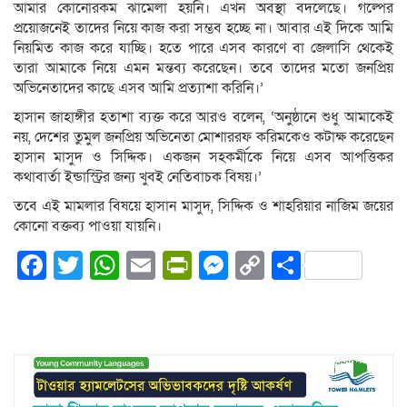
আমার কোনোরকম ঝামেলা হয়নি। এখন অবস্থা বদলেছে। গল্পের
প্রয়োজনেই তাদের নিয়ে কাজ করা সম্ভব হচ্ছে না। আবার এই দিকে আমি
নিয়মিত কাজ করে যাচ্ছি। হতে পারে এসব কারণে বা জেলাসি থেকেই
তারা আমাকে নিয়ে এমন মন্তব্য করেছেন। তবে তাদের মতো জনপ্রিয়
অভিনেতাদের কাছে এসব আমি প্রত্যাশা করিনি।’
হাসান জাহাঙ্গীর হতাশা ব্যক্ত করে আরও বলেন, ‘অনুষ্ঠানে শুধু আমাকেই
নয়, দেশের তুমুল জনপ্রিয় অভিনেতা মোশাররফ করিমকেও কটাক্ষ করেছেন
হাসান মাসুদ ও সিদ্দিক। একজন সহকর্মীকে নিয়ে এসব আপত্তিকর
কথাবার্তা ইন্ডাস্ট্রির জন্য খুবই নেতিবাচক বিষয়।’
তবে এই মামলার বিষয়ে হাসান মাসুদ, সিদ্দিক ও শাহরিয়ার নাজিম জয়ের
কোনো বক্তব্য পাওয়া যায়নি।
Facebook
Twitter
WhatsApp
Email
PrintFriendly
Messenger
Copy
Share
Link