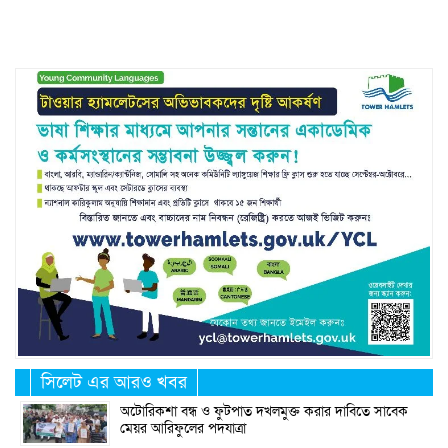
Link
সিলেট এর আরও খবর
অটোরিকশা বন্ধ ও ফুটপাত দখলমুক্ত করার দাবিতে সাবেক
মেয়র আরিফুলের পদযাত্রা