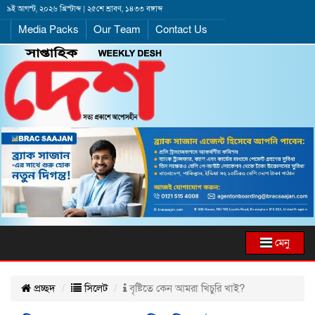
৯ই আগস্ট, ২০২৬ খ্রিস্টাব্দ | ২৫শে শ্রাবণ, ১৪৩৩ বঙ্গাব্দ
Media Packs
Our Team
Contact Us
মেনু
প্রচ্ছদ
সিলেট
বৃষ্টিতে কেন আমরা খিচুরি খাই?