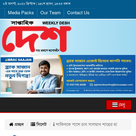
৮ই আগস্ট, ২০২৬ খ্রিস্টাব্দ | ২৪শে শ্রাবণ, ১৪৩৩ বঙ্গাব্দ
Media Packs
Our Team
Contact Us
মেনু
প্রচ্ছদ
সিলেট
শাকিবকে পাশে চান সালমান শাহের মা