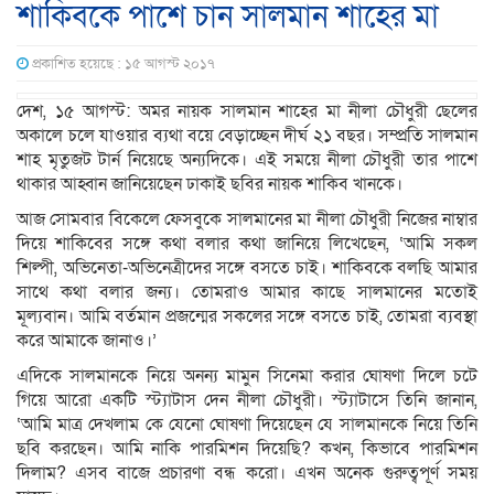
শাকিবকে পাশে চান সালমান শাহের মা
প্রকাশিত হয়েছে : ১৫ আগস্ট ২০১৭
দেশ, ১৫ আগস্ট: অমর নায়ক সালমান শাহের মা নীলা চৌধুরী ছেলের
অকালে চলে যাওয়ার ব্যথা বয়ে বেড়াচ্ছেন দীর্ঘ ২১ বছর। সম্প্রতি সালমান
শাহ মৃতুজট টার্ন নিয়েছে অন্যদিকে। এই সময়ে নীলা চৌধুরী তার পাশে
থাকার আহ্বান জানিয়েছেন ঢাকাই ছবির নায়ক শাকিব খানকে।
আজ সোমবার বিকেলে ফেসবুকে সালমানের মা নীলা চৌধুরী নিজের নাম্বার
দিয়ে শাকিবের সঙ্গে কথা বলার কথা জানিয়ে লিখেছেন, ‘আমি সকল
শিল্পী, অভিনেতা-অভিনেত্রীদের সঙ্গে বসতে চাই। শাকিবকে বলছি আমার
সাথে কথা বলার জন্য। তোমরাও আমার কাছে সালমানের মতোই
মূল্যবান। আমি বর্তমান প্রজন্মের সকলের সঙ্গে বসতে চাই, তোমরা ব্যবস্থা
করে আমাকে জানাও।’
এদিকে সালমানকে নিয়ে অনন্য মামুন সিনেমা করার ঘোষণা দিলে চটে
গিয়ে আরো একটি স্ট্যাটাস দেন নীলা চৌধুরী। স্ট্যাটাসে তিনি জানান,
‘আমি মাত্র দেখলাম কে যেনো ঘোষণা দিয়েছেন যে সালমানকে নিয়ে তিনি
ছবি করছেন। আমি নাকি পারমিশন দিয়েছি? কখন, কিভাবে পারমিশন
দিলাম? এসব বাজে প্রচারণা বন্ধ করো। এখন অনেক গুরুত্বপূর্ণ সময়