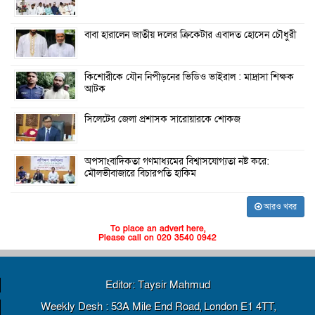
বাবা হারালেন জাতীয় দলের ক্রিকেটার এবাদত হোসেন চৌধুরী
কিশোরীকে যৌন নিপীড়নের ভিডিও ভাইরাল : মাদ্রাসা শিক্ষক
আটক
সিলেটের জেলা প্রশাসক সারোয়ারকে শোকজ
অপসাংবাদিকতা গণমাধ্যমের বিশ্বাসযোগ্যতা নষ্ট করে:
মৌলভীবাজারে বিচারপতি হাকিম
আরও খবর
To place an advert here,
Please call on 020 3540 0942
Editor: Taysir Mahmud
Weekly Desh : 53A Mile End Road, London E1 4TT,