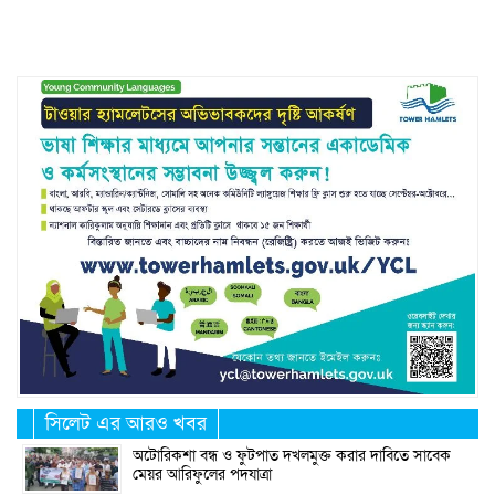
Link
সিলেট এর আরও খবর
অটোরিকশা বন্ধ ও ফুটপাত দখলমুক্ত করার দাবিতে সাবেক
মেয়র আরিফুলের পদযাত্রা