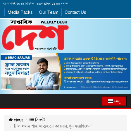
৭ই আগস্ট, ২০২৬ খ্রিস্টাব্দ | ২৩শে শ্রাবণ, ১৪৩৩ বঙ্গাব্দ
Media Packs
Our Team
Contact Us
মেনু
প্রচ্ছদ
সিলেট
‘সালমান শাহ আত্মহত্যা করেননি, খুন হয়েছিলেন’