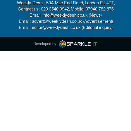
Weekly Desh : 53A Mile End Road, London E1 4TT,
Contact us: 020 3540 0942, Mobile: 07940 782 876
Email: info@weeklydesh.co.uk (News)
Email: advert@weeklydesh.co.uk (Advertisement)
Email: editor@weeklydesh.co.uk (Editorial inquiry)
Developed by: