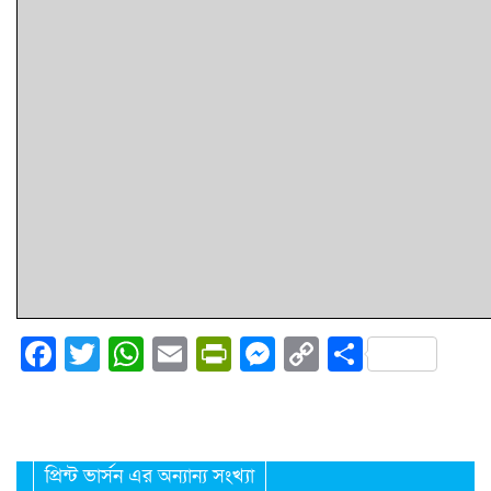
Facebook
Twitter
WhatsApp
Email
PrintFriendly
Messenger
Copy
Share
Link
প্রিন্ট ভার্সন এর অন্যান্য সংখ্যা