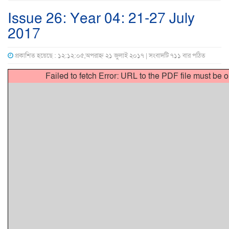
Issue 26: Year 04: 21-27 July
2017
প্রকাশিত হয়েছে : ১২:১২:০৫,অপরাহ্ন ২১ জুলাই ২০১৭ | সংবাদটি ৭১১ বার পঠিত
Failed to fetch Error: URL to the PDF file must be