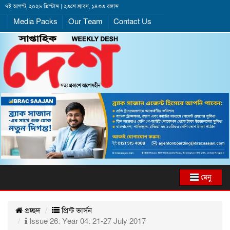
৭ই আগস্ট, ২০২৬ খ্রিস্টাব্দ | ২৩শে শ্রাবণ, ১৪৩৩ বঙ্গাব্দ
Media Packs
Our Team
Contact Us
মেনু
প্রচ্ছদ
প্রিন্ট ভার্সন
Issue 26: Year 04: 21-27 July 2017