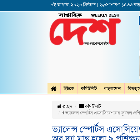
৯ই আগস্ট, ২০২৬ খ্রিস্টাব্দ | ২৫শে শ্রাবণ, ১৪৩৩ বঙ্গা
ইউকে
কমিউনিটি
বাংলাদেশ
বিশ্বজু
প্রচ্ছদ
কমিউনিটি
ভ্যালেন্স স্পোর্টস এসোসিয়েশনের ফুটবল প্রশিক্ষ
ভ্যালেন্স স্পোর্টস এসোসিয়েশ
অব দ্যা মান্থ হলো ৯ প্রশিক্ষনা