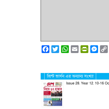
Facebook
Twitter
WhatsApp
Email
PrintF
Me
প্রিন্ট ভার্সন এর অন্যান্য সংখ্যা
Issue 28. Year 12. 10-16 O