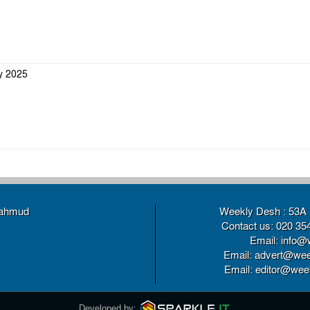
ly 2025
Mahmud
Weekly Desh : 53A 
Contact us: 020 35
Email: info@
Email: advert@wee
Email: editor@weekl
Developed by: