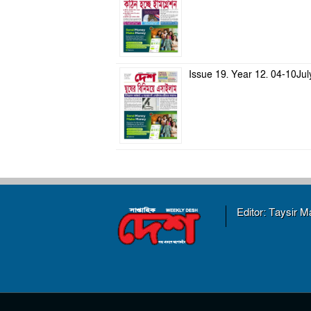
Issue 19. Year 12. 04-10Ju
Editor: Taysir 