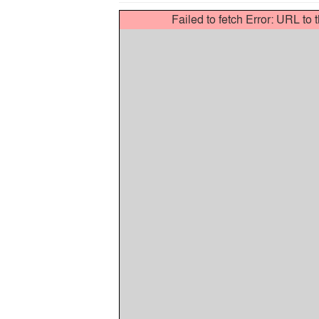
Failed to fetch Error: URL to