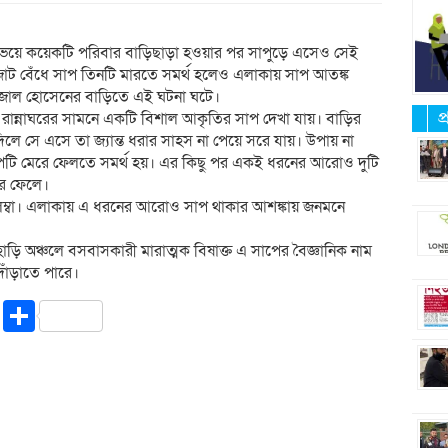
র ভয়ে কয়েকটি পরিবার বাড়িছাড়া হওয়ার পর সাপুড়ে এসেও সেই
 জোট বেঁধে সাপ তিনটি মারতে সমর্থ হলেও এলাকায় সাপ আতঙ্ক
জাল হোসেনের বাড়িতে এই ঘটনা ঘটে।
প
রান্নাঘরের সামনে একটি বিশাল আকৃতির সাপ দেখা যায়। বাড়ির
লে সে এসে তা জ্যান্ত ধরার সাহস না পেয়ে সরে যায়। উপায় না
 সাপটি মেরে ফেলতে সমর্থ হয়। এর কিছু পর একই ধরনের আরোও দুটি
রে ফেলে।
ট লম্বা। এলাকায় এ ধরনের আরোও সাপ থাকার আশঙ্কায় জনমনে
াহাড়ি অঞ্চলে বসবাসকারী মারাত্মক বিষাক্ত এ সাপের বৈজ্ঞানিক নাম
 দাঁড়াতে পারে।
riendly
ssenger
Copy
Share
Link