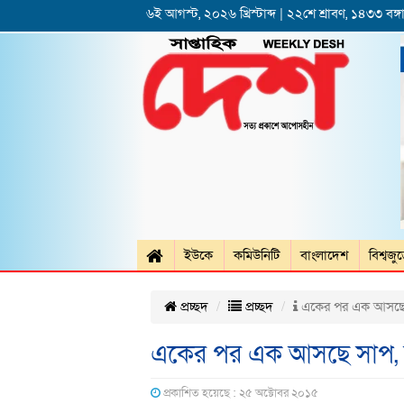
৬ই আগস্ট, ২০২৬ খ্রিস্টাব্দ | ২২শে শ্রাবণ, ১৪৩৩ বঙ্গা
ইউকে
কমিউনিটি
বাংলাদেশ
বিশ্বজু
প্রচ্ছদ
প্রচ্ছদ
একের পর এক আসছে সা
একের পর এক আসছে সাপ, ম
প্রকাশিত হয়েছে : ২৫ অক্টোবর ২০১৫