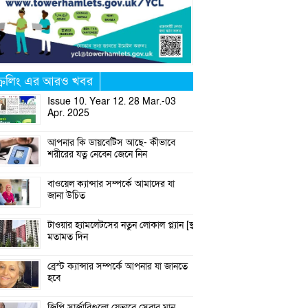
্ক্রলিং এর আরও খবর
Issue 10. Year 12. 28 Mar.-03
Apr. 2025
আপনার কি ডায়বেটিস আছে- কীভাবে
শরীরের যত্ন নেবেন জেনে নিন
বাওয়েল ক্যান্সার সম্পর্কে আমাদের যা
জানা উচিত
টাওয়ার হ্যামলেটসের নতুন লোকাল প্ল্যান [স্থানীয় পরিকল্পনা]:
মতামত দিন
ব্রেস্ট ক্যান্সার সম্পর্কে আপনার যা জানতে
হবে
জিপি সার্জারিগুলো যেভাবে সেবার মান