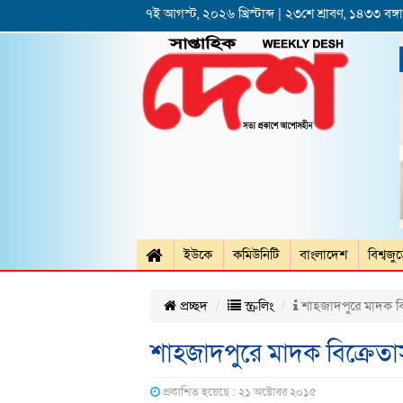
৭ই আগস্ট, ২০২৬ খ্রিস্টাব্দ | ২৩শে শ্রাবণ, ১৪৩৩ বঙ্গাব
ইউকে
কমিউনিটি
বাংলাদেশ
বিশ্বজু
প্রচ্ছদ
স্ক্রলিং
শাহজাদপুরে মাদক বি
শাহজাদপুরে মাদক বিক্রেতা
প্রকাশিত হয়েছে : ২১ অক্টোবর ২০১৫