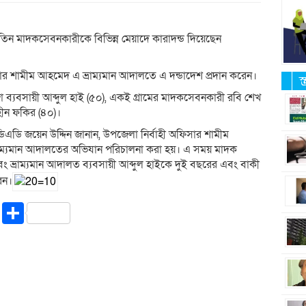
তিন মাদকসেবনকারীকে বিভিন্ন মেয়াদে কারাদন্ড দিয়েছেন
সার শামীম আহমেদ এ ভ্রাম্যমান আদালতে এ দন্ডাদেশ প্রদান করেন।
স
ঁজা ব্যবসায়ী আব্দুল হাই (৫০), একই গ্রামের মাদকসেবনকারী রবি শেখ
াহীন ফকির (৪০)।
র ডিএডি জয়েন উদ্দিন জানান, উপজেলা নির্বাহী অফিসার শামীম
 ভ্রাম্যমান আদালতের অভিযান পরিচালনা করা হয়। এ সময় মাদক
ভ্রাম্যমান আদালত ব্যবসায়ী আব্দুল হাইকে দুই বছরের এবং বাকী
েন।
riendly
ssenger
Copy
Share
Link