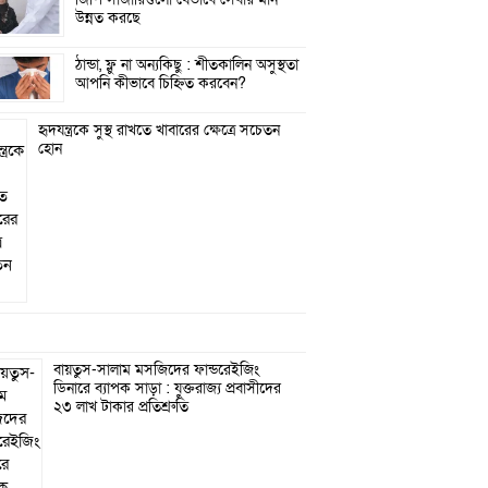
উন্নত করছে
ঠান্ডা, ফ্লু না অন্যকিছু : শীতকালিন অসুস্থতা
আপনি কীভাবে চিহ্নিত করবেন?
হৃদযন্ত্রকে সুস্থ রাখতে খাবারের ক্ষেত্রে সচেতন
হোন
বায়তুস-সালাম মসজিদের ফান্ডরেইজিং
ডিনারে ব্যাপক সাড়া : যুক্তরাজ্য প্রবাসীদের
২৩ লাখ টাকার প্রতিশ্রুতি