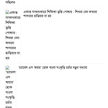
একান্ত সাক্ষাৎকারে শিক্ষিকা তৃপ্তি পোদ্দার : শিশুরা যেন কখনো
শাসনের হাতিয়ার না হয়
‘চ্যানেল এস স্কয়ার’ হোক বাংলা সংস্কৃতি চর্চার নতুন অধ্যায়