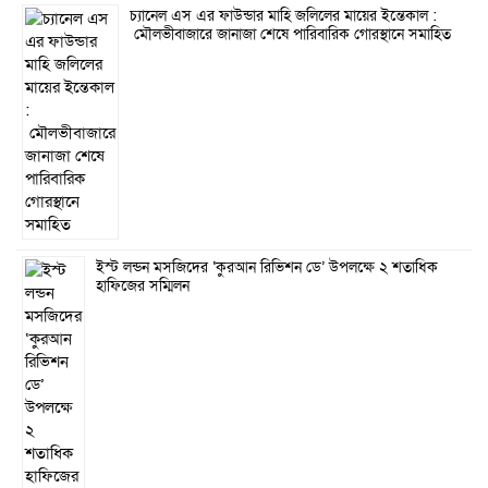
চ্যানেল এস এর ফাউন্ডার মাহি জলিলের মায়ের ইন্তেকাল :
মৌলভীবাজারে জানাজা শেষে পারিবারিক গোরস্থানে সমাহিত
ইস্ট লন্ডন মসজিদের ‘কুরআন রিভিশন ডে’ উপলক্ষে ২ শতাধিক
হাফিজের সম্মিলন