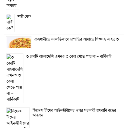
দায়ী কে?
রাজধানীতে ডাকাতিকালে চাপাতির আঘাতে শিশুসহ আহত ৩
৩ কোটি বাংলাদেশি এখনও ৩ বেলা খেতে পায় না – বার্নিকাট
ডিফেন্স টীমের আইনজীবীদের ওপর সরকারী হায়রানি বন্ধের
আহবান