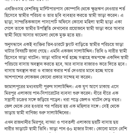
এনজিওসহ বেশকিছু মাল্টিপারপাস কোম্পানি থেকে ক্ষুদ্রঋণ নেওয়ার শর্ত
হিসেবে স্বামীর পরিচয় ও তার ছবি ব্যবহার করতে স্বামী ভাড়া করেন। এ
ছাড়া, সাম্প্রতিককালে পাসপোর্ট অফিসে কোনো মহিলা স্বামী ছাড়া একা
গেলে তাকে স্বামীর উপস্থিতি দেখানোর প্রয়োজনে স্বামী ভাড়া করে আবার
স্বামী নিয়ে আসার ঝামেলা থেকে মুক্ত হতে হয়।
অনুসন্ধানে একই ব্যক্তির তিন-চারটে ফ্ল্যাট বাড়িতে স্বামীর পরিচয়ে ভাড়া
খাটার বিষয়টি জানা গেছে। এমনি একজন সালাউদ্দিন। তিনি ৬ নারীর স্বামী
হিসেবে ভাড়া খাটেন। ভাড়া খাটার শর্ত হচ্ছে সপ্তাহে কমপক্ষে একদিন স্বামী
পরিচয়ে বাসায় অবস্থান করতে হবে, আর বাসার বাজারও করে দিতে হবে।
বাসায় অবস্থান করা ও বাজার করার শর্ত দেওয়ার মানে হচ্ছে যাতে
আশপাশের লোকজন কোনো প্রকার সন্দেহ না করেন।
জামালপুরের মধ্যবয়সী পুরুষ সালাউদ্দিন। এক যুগ আগে ঢাকায় এসে
মিরপুর এলাকায় পান-সিগারেটের ব্যবসা শুরু করেন। ধীরে ধীরে এক
সন্ত্রাসী চক্রের সঙ্গে জড়িয়ে পড়েন। ধরা পড়ে জেলও খাটেন দেড় বছর।
জেল থেকে বের হওয়ার পর পরিচয় হয় এক মহিলার সঙ্গে। সেই থেকে
ভাড়ায় স্বামী বাণিজ্য শুরু সালাউদ্দিনের।
এখন রাজধানীর মিরপুর, বাড্ডা ও গাবতলী এলাকায় ছয়টি বাসায় ছয়
নারীর ভাড়াটে স্বামী তিনি। ভাড়া পান ৩০ হাজার টাকা। কোনো মাসে বেশি