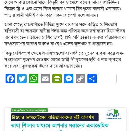
মেলে আবার কোনো মাসে কিছুটা কমও মেলে বলে জানান সালাউদ্দিন।
নিজের স্ত্রী ও এক ছেলে নিয়ে ভাড়ায় থাকেন মিরপুরের কালসী এলাকায়।
ভাড়ায় স্বামী খাটাই এখন তার একমাত্র পেশা বলে জানান।
জানা গেছে, রাজধানীতে বিভিন্ন ক্ষুদে ব্যবসার সঙ্গে জড়িত বেশিরভাগ
বস্তিবাসী বা ভাসমান নারীরা উদয়-অস্ত পরিশ্রম করে সন্তানদের নিয়ে জীবন
ধারণ করছেন। তাদের বেশির ভাগই স্বামী পরিত্যক্তা। ব্যবসা পরিচালনা বা
সম্প্রসারণের কারণে কখনও কখনও এদের ক্ষুদ্রঋণের প্রয়োজন হয়।
কিন্তু বেশিরভাগ ক্ষেত্রে এনজিওগুলো বা নগরীতে সুদের ব্যবসা করে এমন
সংস্থাগুলো ক্ষুদ্রঋণ দেওয়ার ক্ষেত্রে স্বামী-স্ত্রী দুজনের ছবি ও নাম ব্যবহার
করে এবং দুজনকেই ঋণের দায়ে আবদ্ধ রাখেন।
Facebook
Twitter
WhatsApp
Email
PrintFriendly
Messenger
Copy
Share
Link