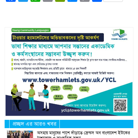
Link
প্রচ্ছদ এর আরও খবর
অসহায় মানুষের পাশে দাঁড়াতে ফ্রেন্ডস অব বাংলাদেশ ইউকের