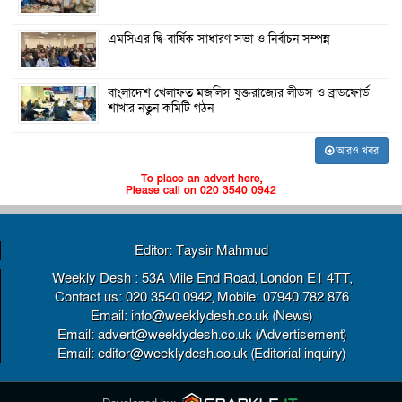
এমসিএর দ্বি-বার্ষিক সাধারণ সভা ও নির্বাচন সম্পন্ন
বাংলাদেশ খেলাফত মজলিস যুক্তরাজ্যের লীডস ও ব্রাডফোর্ড
শাখার নতুন কমিটি গঠন
আরও খবর
To place an advert here,
Please call on 020 3540 0942
Editor: Taysir Mahmud
Weekly Desh : 53A Mile End Road, London E1 4TT,
Contact us: 020 3540 0942, Mobile: 07940 782 876
Email: info@weeklydesh.co.uk (News)
Email: advert@weeklydesh.co.uk (Advertisement)
Email: editor@weeklydesh.co.uk (Editorial inquiry)