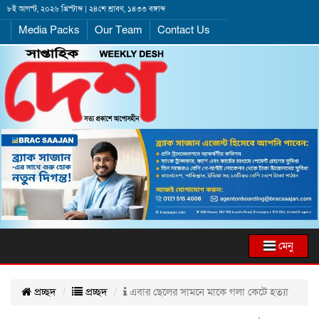
৮ই আগস্ট, ২০২৬ খ্রিস্টাব্দ | ২৪শে শ্রাবণ, ১৪৩৩ বঙ্গাব্দ
Media Packs
Our Team
Contact Us
মেনু
প্রচ্ছদ
প্রচ্ছদ
এবার ছেলের সামনে মাকে গলা কেটে হত্যা