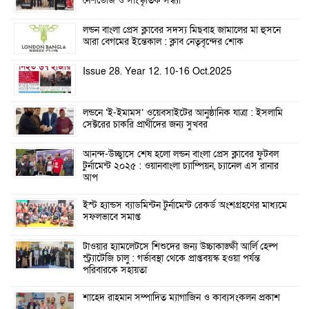
নৈশভোজ ও সাংস্কৃতিক সন্ধ্যা
লন্ডন বাংলা প্রেস ক্লাবের সদস্য মিছবাহ জামালের মা হুসনে
আরা বেগমের ইন্তেকাল : ক্লাব নেতৃবৃন্দের শোক
Issue 28. Year 12. 10-16 Oct.2025
লন্ডনে ‘ই-ইমামস’ ওয়েবসাইটের আনুষ্ঠানিক যাত্রা : ইসলামি
সেক্টরের চাকরি প্রার্থীদের জন্য সুখবর
আনন্দ-উচ্ছ্বাসে শেষ হলো লন্ডন বাংলা প্রেস ক্লাবের ফুটবল
টুর্নামেন্ট ২০২৫ : ওয়ানবাংলা চ্যাম্পিয়ন, চ্যানেল এস রানার
আপ
ইস্ট হ্যান্ডস ব্যাডমিন্টন টুর্নামেন্ট রেকর্ড অংশগ্রহণের মাধ্যমে
সফলভাবে সমাপ্ত
টাওয়ার হ্যামলেটসে শিশুদের জন্য উচ্চাকাঙ্ক্ষী আর্লি হেল্প
স্ট্র্যাটেজি চালু : গর্ভাবস্থা থেকে প্রাপ্তবয়স্ক হওয়া পর্যন্ত
পরিবারকে সহায়তা
শাহেদ রাহমান সম্পাদিত ম্যাগাজিন ও কাব্যসংকলন প্রকাশ